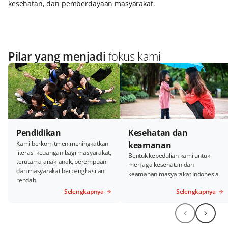
kesehatan, dan pemberdayaan masyarakat.
Pilar yang menjadi
fokus kami
Pendidikan
Kesehatan dan
Kami berkomitmen meningkatkan
keamanan
literasi keuangan bagi masyarakat,
Bentuk kepedulian kami untuk
terutama anak-anak, perempuan
menjaga kesehatan dan
dan masyarakat berpenghasilan
keamanan masyarakat Indonesia
rendah
Selengkapnya
Selengkapnya