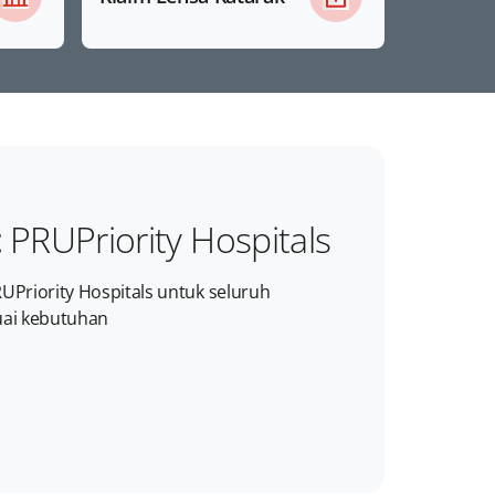
t
PRUPriority Hospitals
UPriority Hospitals untuk seluruh
uai kebutuhan