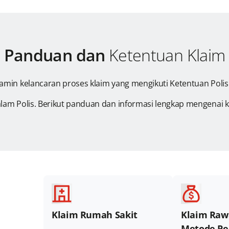
Panduan dan
Ketentuan Klaim
amin kelancaran proses klaim yang mengikuti Ketentuan Poli
alam Polis. Berikut panduan dan informasi lengkap mengenai k
Klaim Rumah Sakit
Klaim Raw
Metode Pe