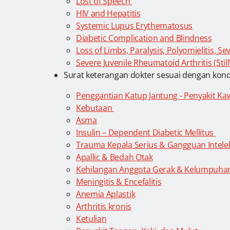
Lost of Speech
HIV and Hepatitis
Systemic Lupus Erythematosus
Diabetic Complication and Blindness
Loss of Limbs, Paralysis, Polyomielitis, 
Severe Juvenile Rheumatoid Arthritis (Still
Surat keterangan dokter sesuai dengan kondis
Penggantian Katup Jantung - Penyakit K
Kebutaan
Asma
Insulin – Dependent Diabetic Mellitus
Trauma Kepala Serius & Gangguan Intele
Apallic & Bedah Otak
Kehilangan Anggota Gerak & Kelumpuha
Meningitis & Encefalitis
Anemia Aplastik
Arthritis kronis
Ketulian