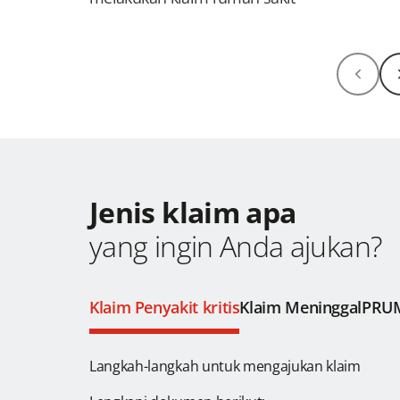
Jenis klaim apa
yang ingin Anda ajukan?
Klaim Penyakit kritis
Klaim Meninggal
PRUM
Langkah-langkah untuk mengajukan klaim