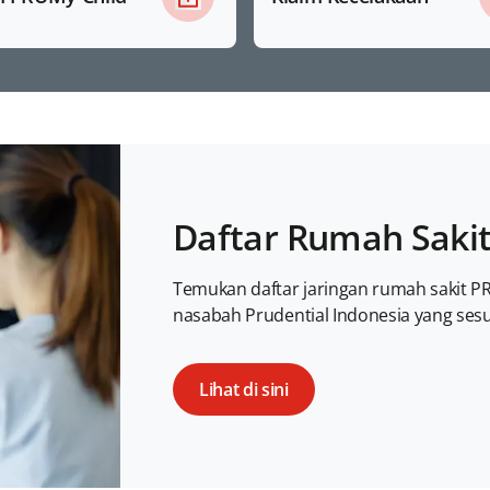
Daftar Rumah Saki
Temukan daftar jaringan rumah sakit PR
nasabah Prudential Indonesia yang ses
Lihat di sini