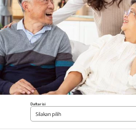
Daftar isi
Silakan pilih