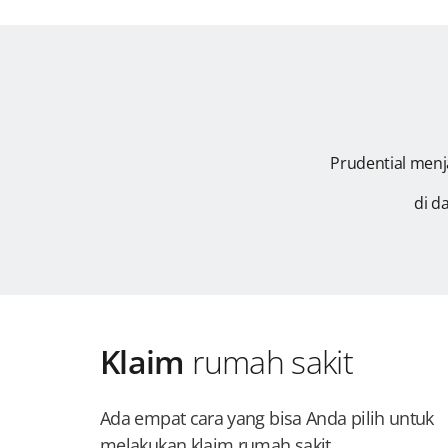
Prudential menj
di d
Klaim
rumah sakit
Ada empat cara yang bisa Anda pilih untuk
melakukan klaim rumah sakit