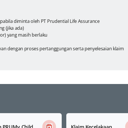
bila diminta oleh PT Prudential Life Assurance
g (jika ada)
spor) yang masih berlaku
an dengan proses pertanggungan serta penyelesaian klaim
m PRUMy Child
Klaim Kecelakaan