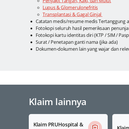
Penyakit Tangan, Kaki, dan Mulut
Lupus & Glomerulonefritis
Transplantasi & Gagal Ginjal
Catatan medis/resume medis Tertanggung apa
Fotokopi seluruh hasil pemeriksaan penunjan
Fotokopi kartu identitas diri (KTP / SIM / Pa
Surat / Penetapan ganti nama (jika ada)
Dokumen-dokumen lain yang wajar dan relev
Klaim lainnya
Klaim PRUHospital &
Klai