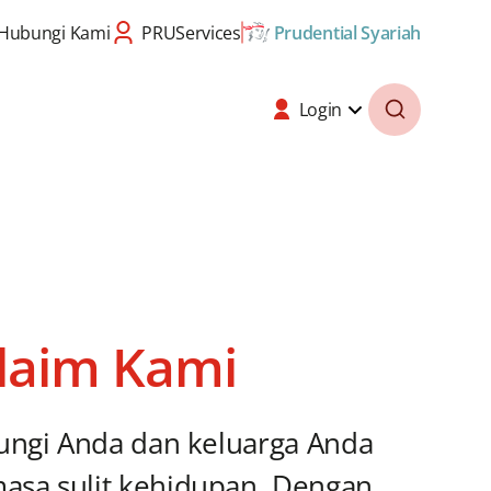
Hubungi Kami
PRUServices
Prudential Syariah
Login
laim Kami
dungi Anda dan keluarga Anda
asa sulit kehidupan. Dengan