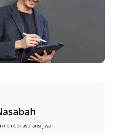
Nasabah
m membeli asuransi jiwa