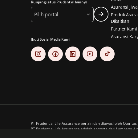
Kunjungi situs Prudential lainnya
Asuransi Jiwa
Pilih portal
Produk Asura
Dikaitkan
Partner Kami
Asuransi Kar
Ikuti Sosial Media Kami
PT Prudential Life Assurance berizin dan diawasi oleh Otorita
PT Prudential Life Assurance adalah anggota dari Lembaga Al