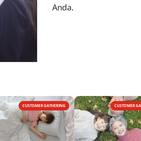
Anda.
CUSTOMER GATHERING
CUSTOMER GA