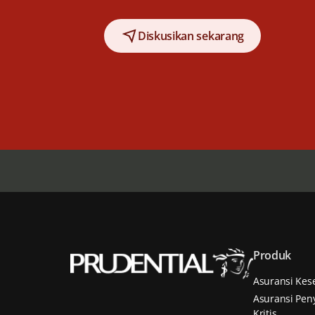
Diskusikan sekarang
Produk
Asuransi Kes
Asuransi Peny
Kritis