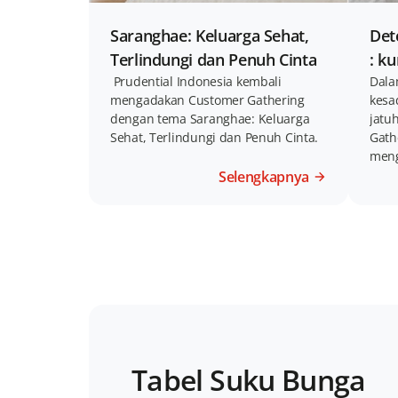
Saranghae: Keluarga Sehat,
Det
Terlindungi dan Penuh Cinta
: k
Prudential Indonesia kembali
Dala
mengadakan Customer Gathering
kesa
dengan tema Saranghae: Keluarga
jatu
Sehat, Terlindungi dan Penuh Cinta.
Gath
meng
Dini
Selengkapnya
Tabel Suku Bunga