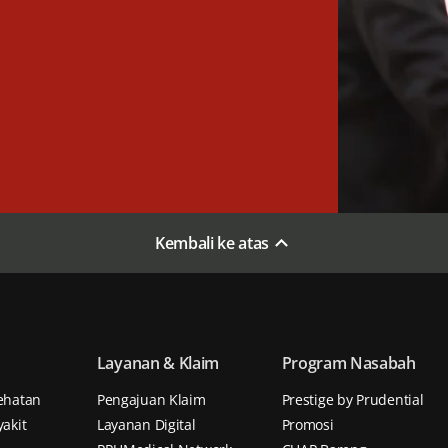
Kembali ke atas
Layanan & Klaim
Program Nasabah
ehatan
Pengajuan Klaim
Prestige by Prudential
akit
Layanan Digital
Promosi