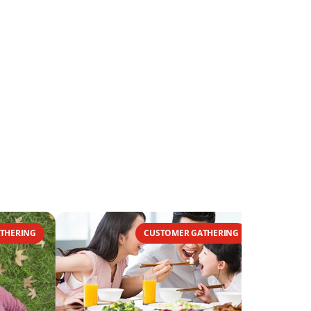
THERING
CUSTOMER GATHERING