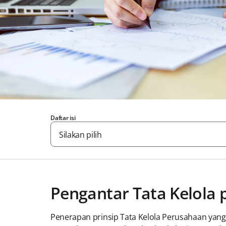
Daftar isi
Silakan pilih
Pengantar Tata Kelola 
Penerapan prinsip Tata Kelola Perusahaan ya