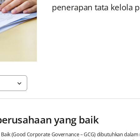
penerapan tata kelola 
perusahaan yang baik
ng Baik (Good Corporate Governance – GCG) dibutuhkan dala