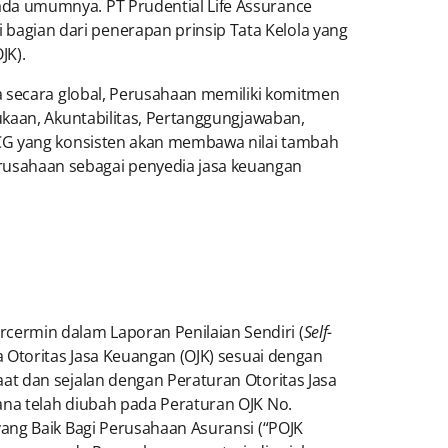
da umumnya. PT Prudential Life Assurance
agian dari penerapan prinsip Tata Kelola yang
JK).
a secara global, Perusahaan memiliki komitmen
ukaan, Akuntabilitas, Pertanggungjawaban,
GCG yang konsisten akan membawa nilai tambah
usahaan sebagai penyedia jasa keuangan
ermin dalam Laporan Penilaian Sendiri (
Self-
 Otoritas Jasa Keuangan (OJK) sesuai dengan
t dan sejalan dengan Peraturan Otoritas Jasa
na telah diubah pada Peraturan OJK No.
ang Baik Bagi Perusahaan Asuransi (“POJK