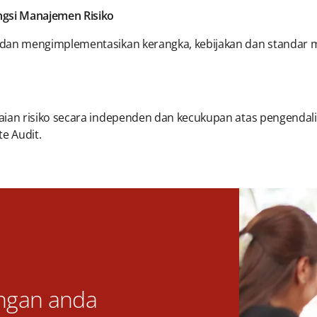
ngsi Manajemen Risiko
 dan mengimplementasikan kerangka, kebijakan dan standar 
aian risiko secara independen dan kecukupan atas pengendal
e Audit.
ngan anda