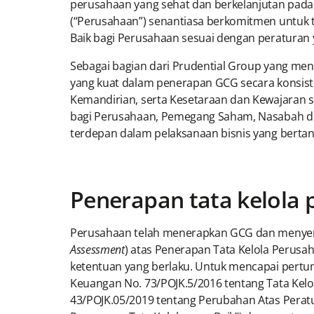
perusahaan yang sehat dan berkelanjutan pada
(“Perusahaan”) senantiasa berkomitmen untuk 
Baik bagi Perusahaan sesuai dengan peraturan 
Sebagai bagian dari Prudential Group yang men
yang kuat dalam penerapan GCG secara konsiste
Kemandirian, serta Kesetaraan dan Kewajaran 
bagi Perusahaan, Pemegang Saham, Nasabah da
terdepan dalam pelaksanaan bisnis yang bertan
Penerapan tata kelola 
Perusahaan telah menerapkan GCG dan menyemp
Assessment
) atas Penerapan Tata Kelola Perusa
ketentuan yang berlaku. Untuk mencapai pertum
Keuangan No. 73/POJK.5/2016 tentang Tata Kelo
43/POJK.05/2019 tentang Perubahan Atas Peratu