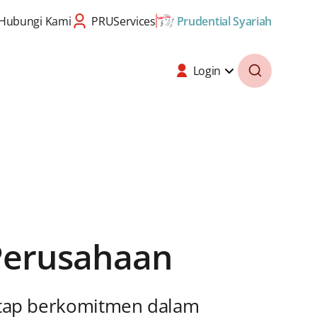
Hubungi Kami
PRUServices
Prudential Syariah
Login
 Perusahaan
etap berkomitmen dalam