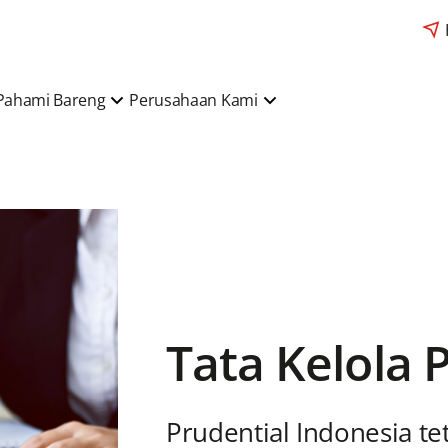
Pahami Bareng
Perusahaan Kami
Tata Kelola
Prudential Indonesia t