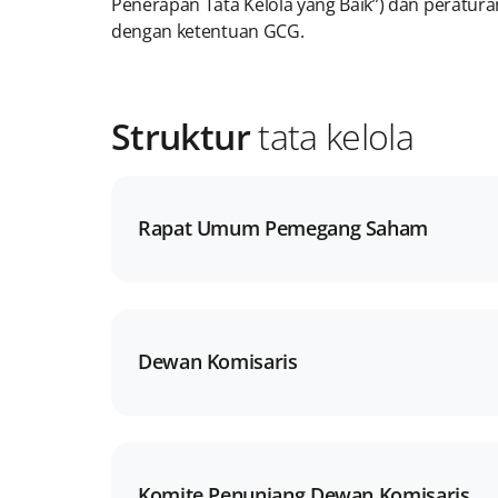
Penerapan Tata Kelola yang Baik”) dan peratur
dengan ketentuan GCG.
Struktur
tata kelola
Rapat Umum Pemegang Saham
Dewan Komisaris
Komite Penunjang Dewan Komisaris