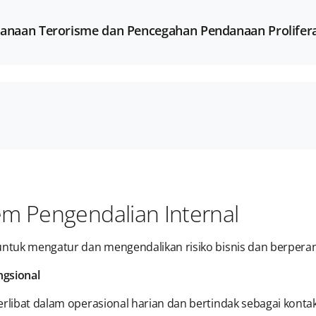
danaan Terorisme dan Pencegahan Pendanaan Prolifer
em Pengendalian Internal
untuk mengatur dan mengendalikan risiko bisnis dan berperan
ngsional
 terlibat dalam operasional harian dan bertindak sebagai kon