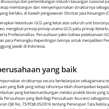
 khususnya dan perkembangan industri keuangan nasional pa
tetap membangun dan menyempurnakan strukturnya sebagai b
yang berlaku, di bawah pengawasan Otoritas Jasa Keuangan (O
erapkan ketentuan GCG yang ketat atas seluruh unit bisnisny
n, mengikuti prinsip-prinsip utama GCG yaitu prinsip Keterb
serta Profesionalitas. Perusahaan yakin bahwa pelaksanaan 
n para Pemangku Kepentingan lainnya untuk menjadikan Per
ggung jawab di Indonesia.
perusahaan yang baik
urnakan strukturnya secara berkelanjutan sebagaimana terc
haan yang Baik yang setiap tahunnya telah disampaikan kepada
buhan yang berkesinambungan melalui praktik bisnis yang taa
la Perusahaan yang Baik Bagi Perusahaan Asuransi sebagaima
ran OJK No. 73/POJK.05/2016 tentang Penerapan Tata Kelola y