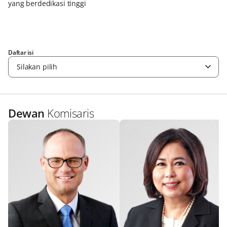
yang berdedikasi tinggi
Daftar isi
Silakan pilih
Dewan
Komisaris