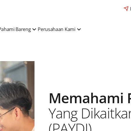
Pahami Bareng
Perusahaan Kami
Memahami P
Yang Dikaitka
(PAYDI)