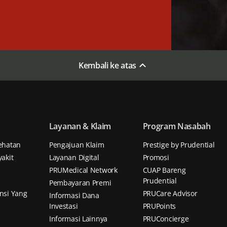
Kembali ke atas
Layanan & Klaim
Program Nasabah
ehatan
Pengajuan Klaim
Prestige by Prudential
akit
Layanan Digital
Promosi
PRUMedical Network
CUAP Bareng
Prudential
Pembayaran Premi
nsi Yang
PRUCare Advisor
Informasi Dana
Investasi
PRUPoints
Informasi Lainnya
PRUConcierge