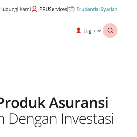
Hubungi Kami
PRUServices
Prudential Syariah
Login
roduk Asuransi
n Dengan Investasi