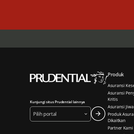
Produk
Asuransi Kes
Asuransi Peny
Kritis
Kunjungi situs Prudential lainnya
Asuransi Jiwa
Pilih portal
Produk Asura
Dikaitkan
Partner Kami