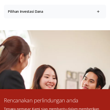
Pilihan Investasi Dana
Rencanakan perlindungan anda
Tenaga pemasar Kami siap membantu dalam memberikan