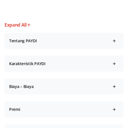
Expand All
Tentang PAYDI
Karakteristik PAYDI
Biaya – Biaya
Premi