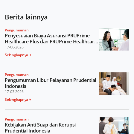
Berita lainnya
Pengumuman
Penyesuaian Biaya Asuransi PRUPrime
Healthcare Plus dan PRUPrime Healthcare
Plus Pro
17-06-2026
Selengkapnya
Pengumuman
Pengumuman Libur Pelayanan Prudential
Indonesia
17-03-2026
Selengkapnya
Pengumuman
Kebijakan Anti Suap dan Korupsi
Prudential Indonesia