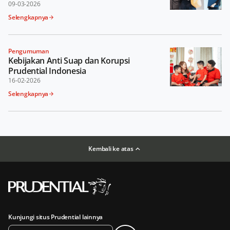
09-03-2026
Selengkapnya
Pengumuman
Kebijakan Anti Suap dan Korupsi
Prudential Indonesia
16-02-2026
Selengkapnya
Kembali ke atas
Kunjungi situs Prudential lainnya