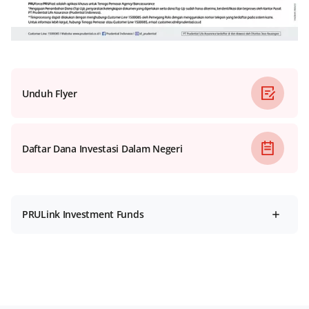
Unduh Flyer
Daftar Dana Investasi Dalam Negeri
PRULink Investment Funds