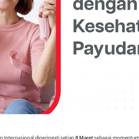
 Internasional diperingati setiap
8 Maret
sebagai momentum 