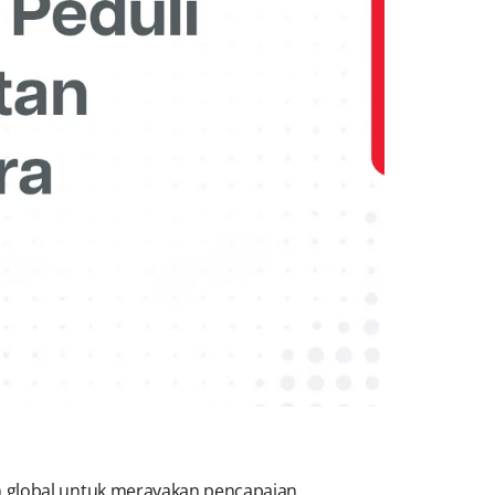
global untuk merayakan pencapaian