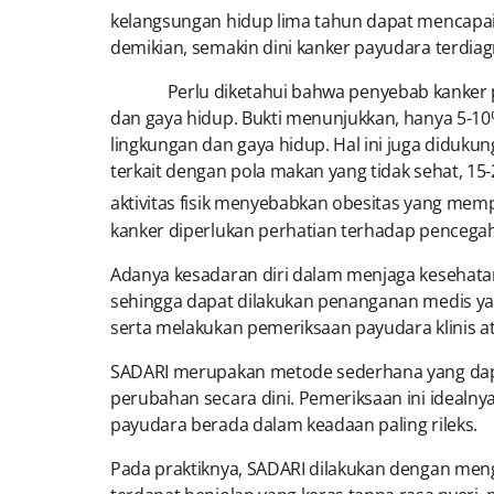
kelangsungan hidup lima tahun dapat mencapai 
demikian, semakin dini kanker payudara terdiag
Perlu diketahui bahwa penyebab kanker payuda
dan gaya hidup. Bukti menunjukkan, hanya 5-10%
lingkungan dan gaya hidup. Hal ini juga diduku
terkait dengan pola makan yang tidak sehat, 15-2
aktivitas fisik menyebabkan obesitas yang me
kanker diperlukan perhatian terhadap pencegah
Adanya kesadaran diri dalam menjaga kesehata
sehingga dapat dilakukan penanganan medis yan
serta melakukan pemeriksaan payudara klinis a
SADARI merupakan metode sederhana yang dapa
perubahan secara dini. Pemeriksaan ini idealnya
payudara berada dalam keadaan paling rileks.
Pada praktiknya, SADARI dilakukan dengan menga