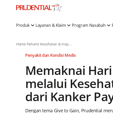
Produk
Layanan & Klaim
Program Nasabah
Home
Pahami Kesehatan & Inspirasi Gaya Hidup
Penyakit dan Kondisi Medis
Memaknai Hari 
melalui Keseh
dari Kanker Pa
Dengan tema Give to Gain, Prudential meng