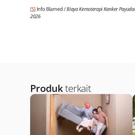
[5]
Info Blamed /
Biaya Kemoterapi Kanker Payuda
2026
Produk
terkait