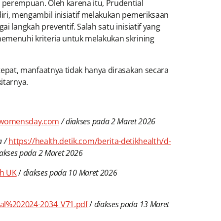
perempuan. Oleh karena itu, Prudential
ri, mengambil inisiatif melakukan pemeriksaan
 langkah preventif. Salah satu inisiatif yang
emenuhi kriteria untuk melakukan skrining
epat, manfaatnya tidak hanya dirasakan secara
itarnya.
alwomensday.com
/ diakses pada 2 Maret 2026
a /
https://health.detik.com/berita-detikhealth/d-
iakses pada 2 Maret 2026
ch UK
/
diakses pada 10 Maret 2026
nal%202024-2034_V71.pdf
/
diakses pada 13 Maret