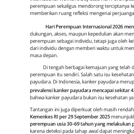
perempuan sekaligus mendorong terciptanya kes
memberikan ruang refleksi mengenai perjuangan
Hari Perempuan Internasional 2026 m
dukungan, akses, maupun kepedulian akan mengh
perempuan sebagai individu, tetapi juga oleh k
dari individu dengan memberi waktu untuk meng
masa depan.
Di tengah berbagai kemajuan yang telah dirai
perempuan itu sendiri. Salah satu isu kesehata
payudara. Di Indonesia, kanker payudara mer
prevalensi kanker payudara mencapai sekitar 
bahwa kanker payudara bukan isu kesehatan yan
Tantangan ini juga diperkuat oleh masih rendah
Kemenkes RI per 29 September 2025
menunjuk
perempuan usia 30–69 tahun yang melakukan pe
karena deteksi pada tahap awal dapat meningk