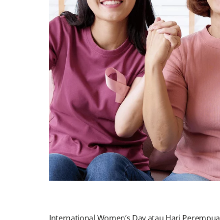
International Women’s Day atau Hari Perempuan