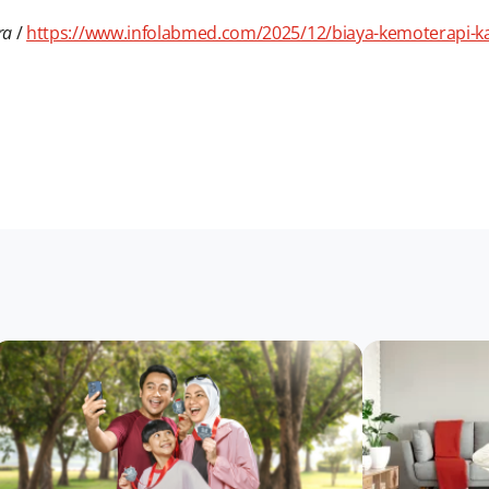
ra
/
https://www.infolabmed.com/2025/12/biaya-kemoterapi-ka