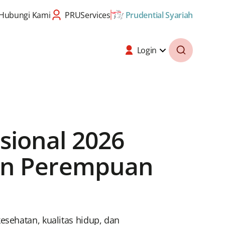
Hubungi Kami
PRUServices
Prudential Syariah
Login
ional 2026
gan Perempuan
esehatan, kualitas hidup, dan