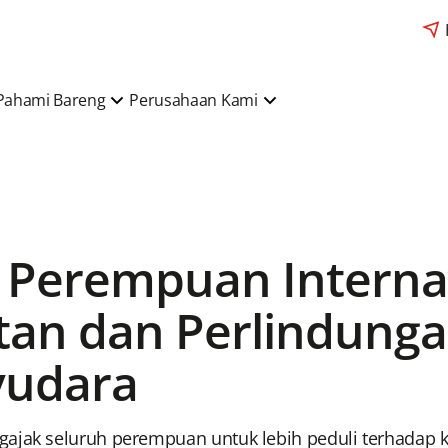
Pahami Bareng
Perusahaan Kami
Perempuan Internas
atan dan Perlindun
yudara
ajak seluruh perempuan untuk lebih peduli terhadap k