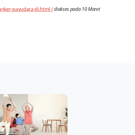
nker-payudara-di.html /
diakses pada 10 Maret