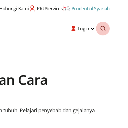
Hubungi Kami
PRUServices
Prudential Syariah
Login
dan Cara
tubuh. Pelajari penyebab dan gejalanya