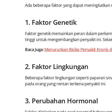
Ada beberapa faktor yang dapat meningkatkan ri
1. Faktor Genetik
Faktor genetik memainkan peran dalam perkemba
tinggi untuk mengembangkan penyakit ini. Selain
Baca Juga:
Menurunkan Risiko Penyakit Kronis 
2. Faktor Lingkungan
Beberapa faktor lingkungan seperti paparan si
pada orang yang rentan terkena penyakit ini.
3. Perubahan Hormonal
Sekilas dijelaskan pada awal paragraf bahwa wa