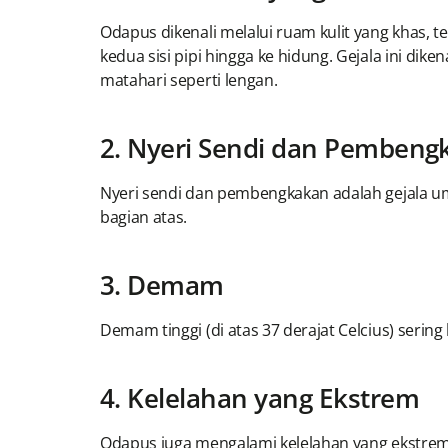
Odapus dikenali melalui ruam kulit yang khas
kedua sisi pipi hingga ke hidung. Gejala ini dike
matahari seperti lengan.
2. Nyeri Sendi dan Pembeng
Nyeri sendi dan pembengkakan adalah gejala umu
bagian atas.
3. Demam
Demam tinggi (di atas 37 derajat Celcius) sering
4. Kelelahan yang Ekstrem
Odapus juga mengalami kelelahan yang ekstrem s