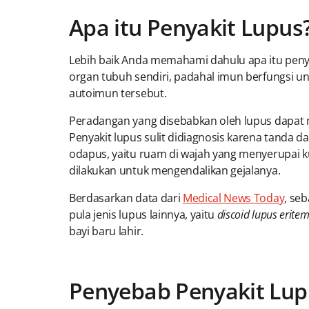
Apa itu Penyakit Lupus
Lebih baik Anda memahami dahulu apa itu penya
organ tubuh sendiri, padahal imun berfungsi un
autoimun tersebut.
Peradangan yang disebabkan oleh lupus dapat me
Penyakit lupus sulit didiagnosis karena tanda 
odapus, yaitu ruam di wajah yang menyerupai
dilakukan untuk mengendalikan gejalanya.
Berdasarkan data dari
Medical News Today
, se
pula jenis lupus lainnya, yaitu
discoid lupus erite
bayi baru lahir.
Penyebab Penyakit Lu