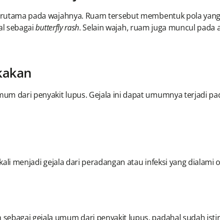
, terutama pada wajahnya. Ruam tersebut membentuk pola ya
nal sebagai
butterfly rash
. Selain wajah, ruam juga muncul pada 
kakan
m dari penyakit lupus. Gejala ini dapat umumnya terjadi pad
 kali menjadi gejala dari peradangan atau infeksi yang dialami
ebagai gejala umum dari penyakit lupus, padahal sudah istir