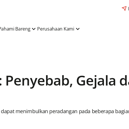
Pahami Bareng
Perusahaan Kami
: Penyebab, Gejala 
dapat menimbulkan peradangan pada beberapa bagian 