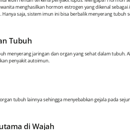
h wanita menghasilkan hormon estrogen yang dikenal sebagai
a. Hanya saja, sistem imun ini bisa berbalik menyerang tubuh
lan Tubuh
tubuh menyerang jaringan dan organ yang sehat dalam tubuh. 
kan penyakit autoimun.
gan tubuh lainnya sehingga menyebabkan gejala pada sejuml
rutama di Wajah