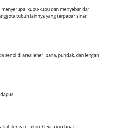
ng menyerupai kupu-kupu dan menyebar dari
anggota tubuh lainnya yang terpapar sinar
a sendi di area leher, paha, pundak, dan lengan
 odapus.
ahat dengan cukup. Gejala ini dapat