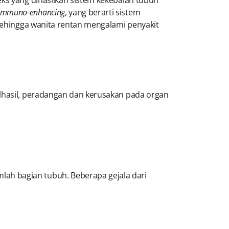
immuno-enhancing
, yang berarti sistem
 sehingga wanita rentan mengalami penyakit
Alhasil, peradangan dan kerusakan pada organ
ah bagian tubuh. Beberapa gejala dari