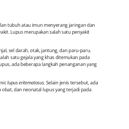
balan tubuh atau imun menyerang jaringan dan
yakit. Lupus merupakan salah satu penyakit
l, sel darah, otak, jantung, dan paru-paru.
salah satu gejala yang khas ditemukan pada
upus, ada beberapa langkah penanganan yang
mic lupus eritematosus.
Selain jenis tersebut, ada
 obat, dan neonatal lupus yang terjadi pada