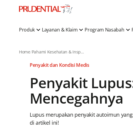
Produk
Layanan & Klaim
Program Nasabah
Home
Pahami Kesehatan & Inspirasi Gaya Hidup
Penyakit dan Kondisi Medis
Penyakit Lupus
Mencegahnya
Lupus merupakan penyakit autoimun yang 
di artikel ini!