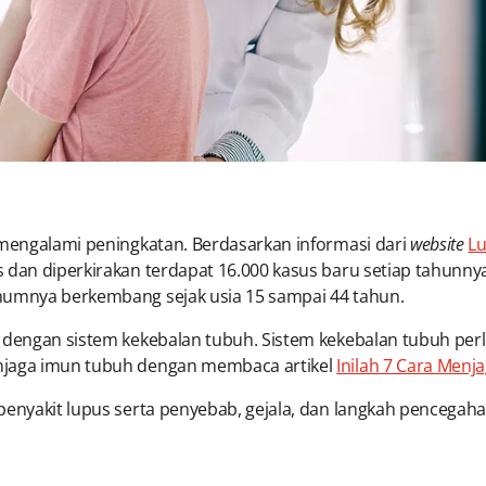
 mengalami peningkatan. Berdasarkan informasi dari
website
Lu
s dan diperkirakan terdapat 16.000 kasus baru setiap tahunn
umumnya berkembang sejak usia 15 sampai 44 tahun.
n dengan sistem kekebalan tubuh. Sistem kekebalan tubuh per
enjaga imun tubuh dengan membaca artikel
Inilah 7 Cara Menj
penyakit lupus serta penyebab, gejala, dan langkah pencegah