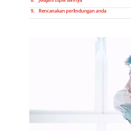
Jelajahi topik lainnya
Rencanakan perlindungan anda