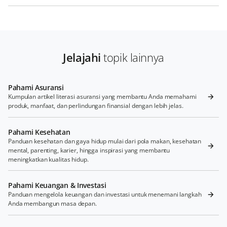
Jelajahi
topik lainnya
Pahami Asuransi
Kumpulan artikel literasi asuransi yang membantu Anda memahami
produk, manfaat, dan perlindungan finansial dengan lebih jelas.
Pahami Kesehatan
Panduan kesehatan dan gaya hidup mulai dari pola makan, kesehatan
mental, parenting, karier, hingga inspirasi yang membantu
meningkatkan kualitas hidup.
Pahami Keuangan & Investasi
Panduan mengelola keuangan dan investasi untuk menemani langkah
Anda membangun masa depan.