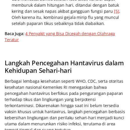
memburuk dalam hitungan hari, ditandai dengan batuk
kering dan sesak napas akibat gangguan fungsi paru
[5]
.
Oleh karena itu, kombinasi gejala mirip flu yang muncul
setelah paparan tikus sebaiknya tidak diabaikan.
Baca Juga:
4 Penyakit yang Bisa Dicegah dengan Olahraga
Teratur
Langkah Pencegahan Hantavirus dalam
Kehidupan Sehari-hari
Berbagai lembaga kesehatan seperti WHO, CDC, serta otoritas
kesehatan nasional Kemenkes RI menegaskan bahwa
pencegahan hantavirus berfokus pada pengurangan paparan
terhadap tikus dan lingkungan yang berpotensi
terkontaminasi. Dikarenakan hingga saat ini belum tersedia
vaksin khusus untuk hantavirus, langkah pencegahan berbasis
kebersihan lingkungan dan perilaku sehari-hari menjadi kunci
utama dalam menurunkan risiko infeksi, terutama di area
tempat tinggal dan ruang tertutup.