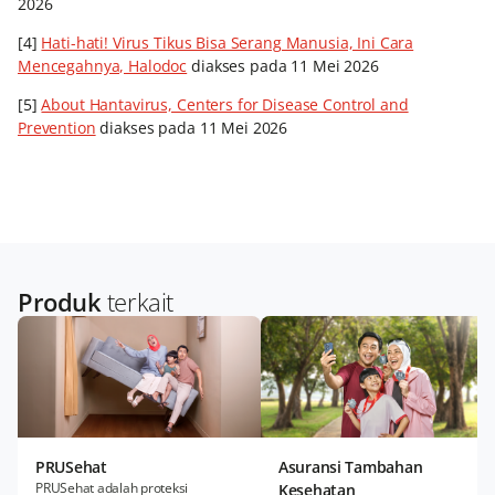
2026
[4]
Hati-hati! Virus Tikus Bisa Serang Manusia, Ini Cara
Mencegahnya, Halodoc
diakses pada 11 Mei 2026
[5]
About Hantavirus, Centers for Disease Control and
Prevention
diakses pada 11 Mei 2026
Produk
terkait
PRUSehat
Asuransi Tambahan
PRUSehat adalah proteksi
Kesehatan