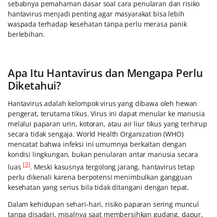
sebabnya pemahaman dasar soal cara penularan dan risiko
hantavirus menjadi penting agar masyarakat bisa lebih
waspada terhadap kesehatan tanpa perlu merasa panik
berlebihan.
Apa Itu Hantavirus dan Mengapa Perlu
Diketahui?
Hantavirus adalah kelompok virus yang dibawa oleh hewan
pengerat, terutama tikus. Virus ini dapat menular ke manusia
melalui paparan urin, kotoran, atau air liur tikus yang terhirup
secara tidak sengaja. World Health Organization (WHO)
mencatat bahwa infeksi ini umumnya berkaitan dengan
kondisi lingkungan, bukan penularan antar manusia secara
[3]
luas
. Meski kasusnya tergolong jarang, hantavirus tetap
perlu dikenali karena berpotensi menimbulkan gangguan
kesehatan yang serius bila tidak ditangani dengan tepat.
Dalam kehidupan sehari-hari, risiko paparan sering muncul
tanpa disadari, misalnya saat membersihkan gudang, dapur,