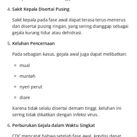
Sakit Kepala Disertai Pusing
Sakit kepala pada fase awal dapat terasa terus-menerus
dan disertai pusing ringan, yang sering dianggap sebagai
gejala kurang tidur atau dehidrasi.
Keluhan Pencernaan
Pada sebagian kasus, gejala awal juga dapat melibatkan:
mual
muntah
nyeri perut
diare
Karena tidak selalu disertai demam tinggi, keluhan ini
sering tidak dikaitkan dengan infeksi virus.
Perburukan Gejala dalam Waktu Singkat
CDC mencatat bahwa setelah fase awal, kondisi dapat