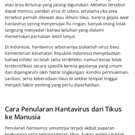
atau area tertutup yang jarang digunakan. Aktivitas tersebut
dapat memicu partikel virus di udara, terutama jika area
tersebut pernah dilewati atau dihuni tikus. Karena gejala awal
hantavirus sering menyerupai flu ringan, banyak orang tidak
langsung menyadari bahwa keluhan yang dialami
memerlukan perhatian lebih lanjut.
Di Indonesia, hantavirus sebenarnya bukanlah virus baru.
Kementerian Kesehatan Republik Indonesia menyebutkan
bahwa infeksi ini telah lama terdeteksi, namun kerap tidak
teridentifikasi secara spesifik karena gejalanya yang umum
dan dipengaruhi oleh faktor lingkungan. Kondisi permukiman,
sanitasi, serta keberadaan tikus di sekitar tempat tinggal
menjadi faktor penting yang perlu diperhatikan.
Cara Penularan Hantavirus dari Tikus
ke Manusia
Penularan hantavirus umumnya terjadi akibat paparan
lingkungan yang terkontaminasi tikus, bukan melalui kontak