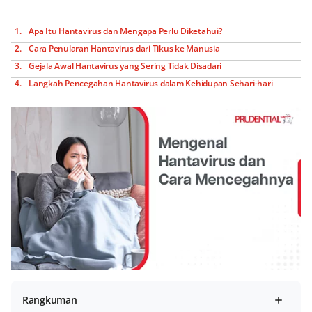
Apa Itu Hantavirus dan Mengapa Perlu Diketahui?
Cara Penularan Hantavirus dari Tikus ke Manusia
Gejala Awal Hantavirus yang Sering Tidak Disadari
Langkah Pencegahan Hantavirus dalam Kehidupan Sehari-hari
Rangkuman