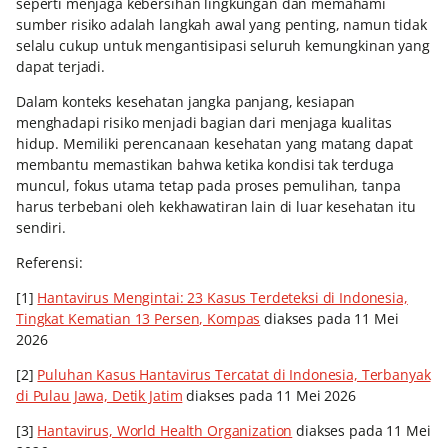
seperti menjaga kebersihan lingkungan dan memahami
sumber risiko adalah langkah awal yang penting, namun tidak
selalu cukup untuk mengantisipasi seluruh kemungkinan yang
dapat terjadi.
Dalam konteks kesehatan jangka panjang, kesiapan
menghadapi risiko menjadi bagian dari menjaga kualitas
hidup. Memiliki perencanaan kesehatan yang matang dapat
membantu memastikan bahwa ketika kondisi tak terduga
muncul, fokus utama tetap pada proses pemulihan, tanpa
harus terbebani oleh kekhawatiran lain di luar kesehatan itu
sendiri.
Referensi:
[1]
Hantavirus Mengintai: 23 Kasus Terdeteksi di Indonesia,
Tingkat Kematian 13 Persen, Kompas
diakses pada 11 Mei
2026
[2]
Puluhan Kasus Hantavirus Tercatat di Indonesia, Terbanyak
di Pulau Jawa, Detik Jatim
diakses pada 11 Mei 2026
[3]
Hantavirus, World Health Organization
diakses pada 11 Mei