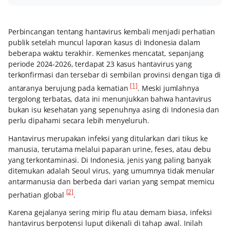
Perbincangan tentang hantavirus kembali menjadi perhatian
publik setelah muncul laporan kasus di Indonesia dalam
beberapa waktu terakhir. Kemenkes mencatat, sepanjang
periode 2024-2026, terdapat 23 kasus hantavirus yang
terkonfirmasi dan tersebar di sembilan provinsi dengan tiga di
[1]
antaranya berujung pada kematian
. Meski jumlahnya
tergolong terbatas, data ini menunjukkan bahwa hantavirus
bukan isu kesehatan yang sepenuhnya asing di Indonesia dan
perlu dipahami secara lebih menyeluruh.
Hantavirus merupakan infeksi yang ditularkan dari tikus ke
manusia, terutama melalui paparan urine, feses, atau debu
yang terkontaminasi. Di Indonesia, jenis yang paling banyak
ditemukan adalah Seoul virus, yang umumnya tidak menular
antarmanusia dan berbeda dari varian yang sempat memicu
[2]
perhatian global
.
Karena gejalanya sering mirip flu atau demam biasa, infeksi
hantavirus berpotensi luput dikenali di tahap awal. Inilah