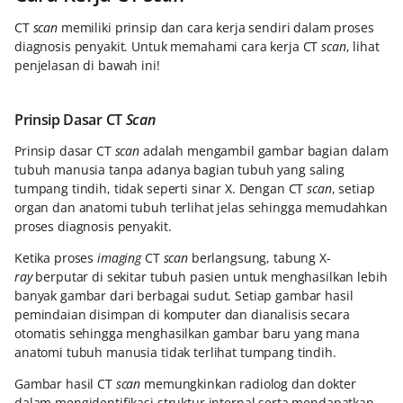
CT
scan
memiliki prinsip dan cara kerja sendiri dalam proses
diagnosis penyakit. Untuk memahami cara kerja CT
scan
, lihat
penjelasan di bawah ini!
Prinsip Dasar CT
Scan
Prinsip dasar CT
scan
adalah mengambil gambar bagian dalam
tubuh manusia tanpa adanya bagian tubuh yang saling
tumpang tindih, tidak seperti sinar X. Dengan CT
scan
, setiap
organ dan anatomi tubuh terlihat jelas sehingga memudahkan
proses diagnosis penyakit.
Ketika proses
imaging
CT
scan
berlangsung, tabung X-
ray
berputar di sekitar tubuh pasien untuk menghasilkan lebih
banyak gambar dari berbagai sudut. Setiap gambar hasil
pemindaian disimpan di komputer dan dianalisis secara
otomatis sehingga menghasilkan gambar baru yang mana
anatomi tubuh manusia tidak terlihat tumpang tindih.
Gambar hasil CT
scan
memungkinkan radiolog dan dokter
dalam mengidentifikasi struktur internal serta mendapatkan