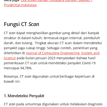
Prudential Indonesia
Fungsi CT
Scan
CT
scan
dapat menghasilkan gambar yang detail dari banyak
struktur di dalam tubuh, termasuk organ internal, pembuluh
darah, dan tulang. Tingkat akurasi CT scan dalam mendeteksi
penyakit juga cukup tinggi. Sebagai contoh, penelitian yang
diterbitkan di
Journal of Computing Engineering, System and
Science
pada bulan Januari 2023 menyatakan bahwa hasil
pemeriksaan CT scan untuk mendeteksi penyakit Covid-19
mencapai 94,78%.
Biasanya, CT
scan
digunakan untuk berbagai keperluan di
bawah ini:
1. Mendeteksi Penyakit
CT
scan
pada umumnya digunakan untuk melakukan diagnosis