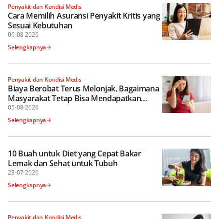
Penyakit dan Kondisi Medis
Cara Memilih Asuransi Penyakit Kritis yang
Sesuai Kebutuhan
06-08-2026
Selengkapnya
Penyakit dan Kondisi Medis
Biaya Berobat Terus Melonjak, Bagaimana
Masyarakat Tetap Bisa Mendapatkan
Perlindungan Kesehatan yang Optimal?
05-08-2026
Selengkapnya
10 Buah untuk Diet yang Cepat Bakar
Lemak dan Sehat untuk Tubuh
23-07-2026
Selengkapnya
Penyakit dan Kondisi Medis