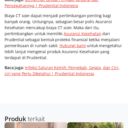
Pencegahannya | Prudential Indonesia
Biaya CT
scan
dapat menjadi pertimbangan penting bagi
banyak orang. Untungnya, sebagian besar polis Asuransi
Kesehatan mencakup biaya CT
scan
. Maka dari itu,
pertimbangkan untuk memiliki
Asuransi Kesehatan
dari
Prudential sebagai bentuk proteksi finansial ketika menjalani
pemeriksaan di rumah sakit.
Hubungi kami
untuk mengetahui
lebih lanjut mengenai produk Asuransi Kesehatan yang
terdapat di Prudential.
Baca juga:
Infeksi Saluran Kemih: Penyebab, Gejala, dan Ciri-
ciri yang Perlu Diketahui | Prudential Indonesia
Produk
terkait