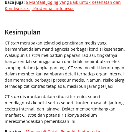
Baca juga:
6 Manfaat Joging yang Baik untuk Kesehatan dan
Kondisi Fisik | Prudential Indonesia
Kesimpulan
CT
scan
merupakan teknologi pencitraan medis yang
bermanfaat dalam mendiagnosis berbagai kondisi kesehatan.
Walaupun CT
scan
melibatkan paparan radiasi, tingkatnya
hanya rendah sehingga aman dan tidak menimbulkan efek
samping dalam jangka panjang. CT
scan
memiliki keuntungan
dalam memberikan gambaran detail terhadap organ internal
dan memandu berbagai prosedur medis. Namun, risiko alergi
terhadap zat kontras tetap ada, meskipun jarang terjadi.
CT
scan
disarankan dalam situasi tertentu, seperti
mendiagnosis kondisi serius seperti kanker, masalah jantung,
cedera internal, dan lainnya. Dokter mempertimbangkan
manfaat CT
scan
dan potensi risikonya sebelum
merekomendasikan pemeriksaan ini.
Baca juga:
Mengenali Gejala Penyakit Jantung dan