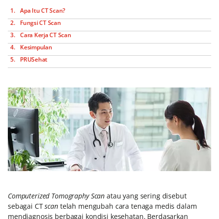
Apa Itu CT Scan?
Fungsi CT Scan
Cara Kerja CT Scan
Kesimpulan
PRUSehat
Computerized Tomography Scan
atau yang sering disebut
sebagai CT
scan
telah mengubah cara tenaga medis dalam
mendiagnosis berbagai kondisi kesehatan. Berdasarkan