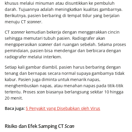
khusus melalui minuman atau disuntikkan ke pembuluh
darah. Tujuannya adalah meningkatkan kualitas gambarnya.
Berikutnya, pasien berbaring di tempat tidur yang berjalan
menuju CT
scanner
.
CT
scanner
kemudian bekerja dengan menggerakkan cincin
sehingga memutari tubuh pasien. Radiografer akan
mengoperasikan
scanner
dari ruangan sebelah. Selama proses
pemindaian, pasien bisa mendengar dan berbicara dengan
radiografer melalui interkom.
Setiap kali gambar diambil, pasien harus berbaring dengan
tenang dan bernapas secara normal supaya gambarnya tidak
kabur. Pasien juga diminta untuk menarik napas,
menghembuskan napas, atau menahan napas pada titik-titik
tertentu. Proses
scan
biasanya berlangsung sekitar 10 hingga
20 menit.
Baca juga:
5 Penyakit yang Disebabkan oleh Virus
Risiko dan Efek Samping CT
Scan