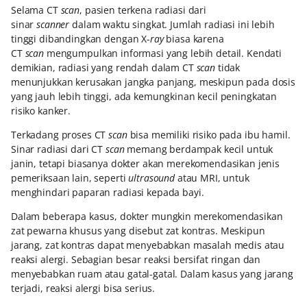
Selama CT
scan
, pasien terkena radiasi dari
sinar
scanner
dalam waktu singkat. Jumlah radiasi ini lebih
tinggi dibandingkan dengan X-
ray
biasa karena
CT
scan
mengumpulkan informasi yang lebih detail. Kendati
demikian, radiasi yang rendah dalam CT
scan
tidak
menunjukkan kerusakan jangka panjang, meskipun pada dosis
yang jauh lebih tinggi, ada kemungkinan kecil peningkatan
risiko kanker.
Terkadang proses CT
scan
bisa memiliki risiko pada ibu hamil.
Sinar radiasi dari CT
scan
memang berdampak kecil untuk
janin, tetapi biasanya dokter akan merekomendasikan jenis
pemeriksaan lain, seperti
ultrasound
atau MRI, untuk
menghindari paparan radiasi kepada bayi.
Dalam beberapa kasus, dokter mungkin merekomendasikan
zat pewarna khusus yang disebut zat kontras. Meskipun
jarang, zat kontras dapat menyebabkan masalah medis atau
reaksi alergi. Sebagian besar reaksi bersifat ringan dan
menyebabkan ruam atau gatal-gatal. Dalam kasus yang jarang
terjadi, reaksi alergi bisa serius.