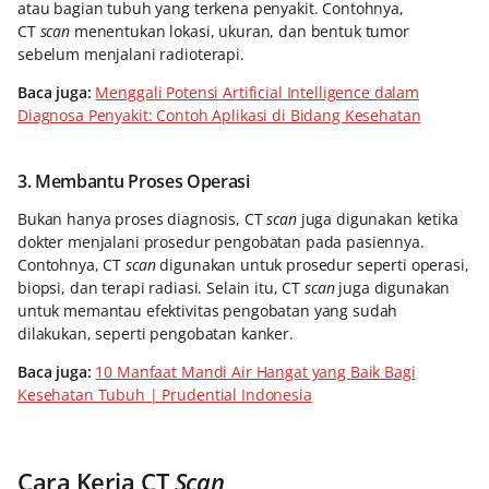
atau bagian tubuh yang terkena penyakit. Contohnya,
CT
scan
menentukan lokasi, ukuran, dan bentuk tumor
sebelum menjalani radioterapi.
Baca juga:
Menggali Potensi Artificial Intelligence dalam
Diagnosa Penyakit: Contoh Aplikasi di Bidang Kesehatan
3. Membantu Proses Operasi
Bukan hanya proses diagnosis, CT
scan
juga digunakan ketika
dokter menjalani prosedur pengobatan pada pasiennya.
Contohnya, CT
scan
digunakan untuk prosedur seperti operasi,
biopsi, dan terapi radiasi. Selain itu, CT
scan
juga digunakan
untuk memantau efektivitas pengobatan yang sudah
dilakukan, seperti pengobatan kanker.
Baca juga:
10 Manfaat Mandi Air Hangat yang Baik Bagi
Kesehatan Tubuh | Prudential Indonesia
Cara Kerja CT
Scan