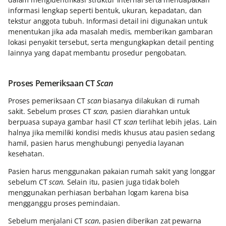
informasi lengkap seperti bentuk, ukuran, kepadatan, dan
tekstur anggota tubuh. Informasi detail ini digunakan untuk
menentukan jika ada masalah medis, memberikan gambaran
lokasi penyakit tersebut, serta mengungkapkan detail penting
lainnya yang dapat membantu prosedur pengobatan.
Proses Pemeriksaan CT
Scan
Proses pemeriksaan CT
scan
biasanya dilakukan di rumah
sakit. Sebelum proses CT
scan,
pasien diarahkan untuk
berpuasa supaya gambar hasil CT
scan
terlihat lebih jelas. Lain
halnya jika memiliki kondisi medis khusus atau pasien sedang
hamil, pasien harus menghubungi penyedia layanan
kesehatan.
Pasien harus menggunakan pakaian rumah sakit yang longgar
sebelum CT
scan.
Selain itu, pasien juga tidak boleh
menggunakan perhiasan berbahan logam karena bisa
mengganggu proses pemindaian.
Sebelum menjalani CT
scan
, pasien diberikan zat pewarna