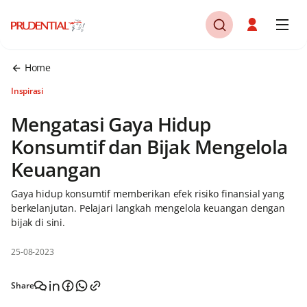
Home
Inspirasi
Mengatasi Gaya Hidup
Konsumtif dan Bijak Mengelola
Keuangan
Gaya hidup konsumtif memberikan efek risiko finansial yang
berkelanjutan. Pelajari langkah mengelola keuangan dengan
bijak di sini.
25-08-2023
Share