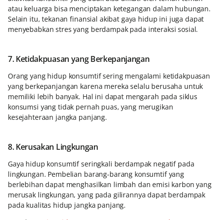
atau keluarga bisa menciptakan ketegangan dalam hubungan.
Selain itu, tekanan finansial akibat gaya hidup ini juga dapat
menyebabkan stres yang berdampak pada interaksi sosial.
7. Ketidakpuasan yang Berkepanjangan
Orang yang hidup konsumtif sering mengalami ketidakpuasan
yang berkepanjangan karena mereka selalu berusaha untuk
memiliki lebih banyak. Hal ini dapat mengarah pada siklus
konsumsi yang tidak pernah puas, yang merugikan
kesejahteraan jangka panjang.
8. Kerusakan Lingkungan
Gaya hidup konsumtif seringkali berdampak negatif pada
lingkungan. Pembelian barang-barang konsumtif yang
berlebihan dapat menghasilkan limbah dan emisi karbon yang
merusak lingkungan, yang pada gilirannya dapat berdampak
pada kualitas hidup jangka panjang.