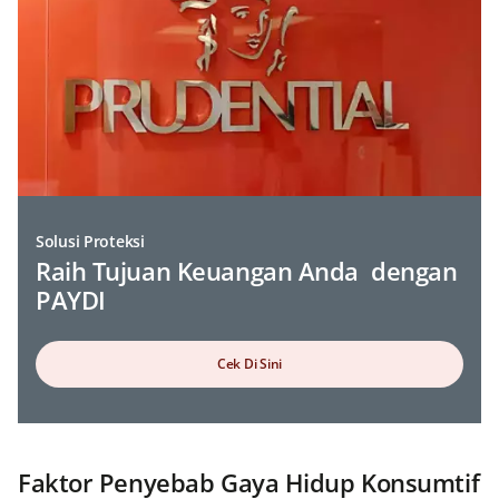
Solusi Proteksi
Raih Tujuan Keuangan Anda dengan
PAYDI
Cek Di Sini
Faktor Penyebab Gaya Hidup Konsumtif