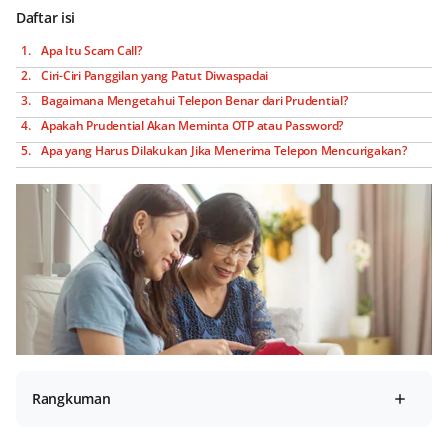
Daftar isi
Apa Itu Scam Call?
Ciri-Ciri Panggilan yang Patut Diwaspadai
Bagaimana Mengetahui Telepon Benar dari Prudential?
Apakah Prudential Akan Meminta OTP atau Password?
Apa yang Harus Dilakukan Jika Menerima Telepon Mencurigakan?
Rangkuman