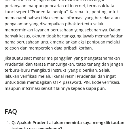
pertanyaan maupun pencarian di internet, termasuk kata
kunci seperti “Prudential penipu”. Karena itu, penting untuk
memahami bahwa tidak semua informasi yang beredar atau
pengalaman yang disampaikan pihak tertentu selalu
mencerminkan layanan perusahaan yang sebenarnya. Dalam
banyak kasus, oknum tidak bertanggung jawab memanfaatkan
nama perusahaan untuk menjalankan aksi penipuan melalui
telepon dan memperoleh data pribadi korban.
Jika suatu saat menerima panggilan yang mengatasnamakan
Prudential dan terasa mencurigakan, tetap tenang dan jangan
terburu-buru mengikuti instruksi yang diberikan. Selalu
lakukan verifikasi melalui kanal resmi Prudential dan ingat
untuk tidak membagikan OTP, password, PIN, kode verifikasi,
maupun informasi sensitif lainnya kepada siapa pun.
FAQ
Q: Apakah Prudential akan meminta saya mengklik tautan
tertentu saat menelepon?