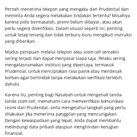
Pernah menerima telepon yang mengaku dari Prudential dan
meminta Anda segera melakukan tindakan tertentu? Misalnya
karena polis bermasalah, premi belum dibayar, atau akun
perlu segera diverifikasi. Dalam situasi seperti ini, penting
untuk tetap tenang dan tidak terburu-buru mengikuti instruksi
yang diberikan.
Modus penipuan melalui telepon atau
scam call
semakin
sering terjadi dan dapat menyasar siapa saja. Pelaku sering
mengatasnamakan institusi yang dipercaya, termasuk
Prudential, untuk menciptakan rasa panik atau mendesak
korban agar bertindak tanpa melakukan verifikasi terlebih
dahulu.
Karena itu, penting bagi Nasabah untuk mengenali tanda-
tanda
scam call
, memahami cara memverifikasi komunikasi
resmi dari Prudential, serta mengetahui langkah yang perlu
dilakukan jika menerima panggilan yang mencurigakan.
Dengan kewaspadaan yang tepat, Anda dapat membantu
melindungi data pribadi ataupun menghindari kerugian
finansial.