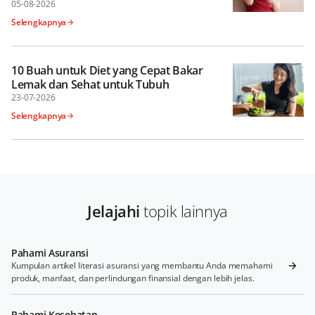
Perlindungan Kesehatan yang Optimal?
05-08-2026
Selengkapnya
10 Buah untuk Diet yang Cepat Bakar
Lemak dan Sehat untuk Tubuh
23-07-2026
Selengkapnya
Jelajahi
topik lainnya
Pahami Asuransi
Kumpulan artikel literasi asuransi yang membantu Anda memahami
produk, manfaat, dan perlindungan finansial dengan lebih jelas.
Pahami Kesehatan