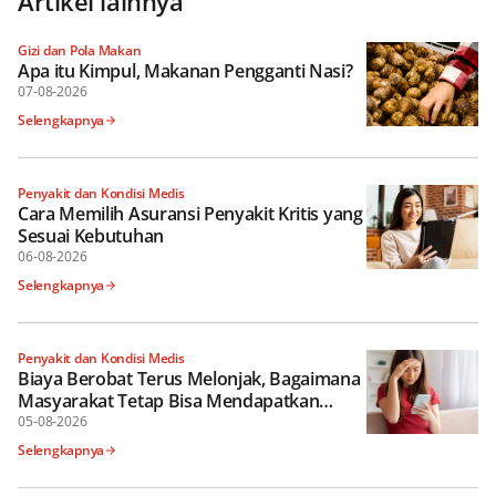
Artikel lainnya
Gizi dan Pola Makan
Apa itu Kimpul, Makanan Pengganti Nasi?
07-08-2026
Selengkapnya
Penyakit dan Kondisi Medis
Cara Memilih Asuransi Penyakit Kritis yang
Sesuai Kebutuhan
06-08-2026
Selengkapnya
Penyakit dan Kondisi Medis
Biaya Berobat Terus Melonjak, Bagaimana
Masyarakat Tetap Bisa Mendapatkan
Perlindungan Kesehatan yang Optimal?
05-08-2026
Selengkapnya