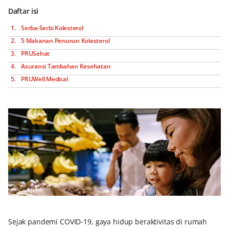
Daftar isi
Serba-Serbi Kolesterol
5 Makanan Penurun Kolesterol
PRUSehat
Asuransi Tambahan Kesehatan
PRUWell Medical
Sejak pandemi COVID-19, gaya hidup beraktivitas di rumah