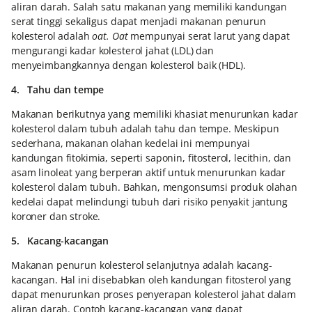
aliran darah. Salah satu makanan yang memiliki kandungan
serat tinggi sekaligus dapat menjadi makanan penurun
kolesterol adalah
oat. Oat
mempunyai serat larut yang dapat
mengurangi kadar kolesterol jahat (LDL) dan
menyeimbangkannya dengan kolesterol baik (HDL).
4. Tahu dan tempe
Makanan berikutnya yang memiliki khasiat menurunkan kadar
kolesterol dalam tubuh adalah tahu dan tempe. Meskipun
sederhana, makanan olahan kedelai ini mempunyai
kandungan fitokimia, seperti saponin, fitosterol, lecithin, dan
asam linoleat yang berperan aktif untuk menurunkan kadar
kolesterol dalam tubuh. Bahkan, mengonsumsi produk olahan
kedelai dapat melindungi tubuh dari risiko penyakit jantung
koroner dan stroke.
5. Kacang-kacangan
Makanan penurun kolesterol selanjutnya adalah kacang-
kacangan. Hal ini disebabkan oleh kandungan fitosterol yang
dapat menurunkan proses penyerapan kolesterol jahat dalam
aliran darah. Contoh kacang-kacangan yang dapat