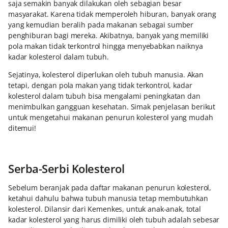
saja semakin banyak dilakukan oleh sebagian besar
masyarakat. Karena tidak memperoleh hiburan, banyak orang
yang kemudian beralih pada makanan sebagai sumber
penghiburan bagi mereka. Akibatnya, banyak yang memiliki
pola makan tidak terkontrol hingga menyebabkan naiknya
kadar kolesterol dalam tubuh.
Sejatinya, kolesterol diperlukan oleh tubuh manusia. Akan
tetapi, dengan pola makan yang tidak terkontrol, kadar
kolesterol dalam tubuh bisa mengalami peningkatan dan
menimbulkan gangguan kesehatan. Simak penjelasan berikut
untuk mengetahui makanan penurun kolesterol yang mudah
ditemui!
Serba-Serbi Kolesterol
Sebelum beranjak pada daftar makanan penurun kolesterol,
ketahui dahulu bahwa tubuh manusia tetap membutuhkan
kolesterol. Dilansir dari Kemenkes, untuk anak-anak, total
kadar kolesterol yang harus dimiliki oleh tubuh adalah sebesar