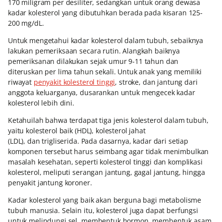
170 miligram per desiliter, sedangkan untuk orang dewasa
kadar kolesterol yang dibutuhkan berada pada kisaran 125-
200 mg/dL.
Untuk mengetahui kadar kolesterol dalam tubuh, sebaiknya
lakukan pemeriksaan secara rutin. Alangkah baiknya
pemeriksanan dilakukan sejak umur 9-11 tahun dan
diteruskan per lima tahun sekali. Untuk anak yang memiliki
riwayat
penyakit kolesterol tinggi
, stroke, dan jantung dari
anggota keluarganya, dusarankan untuk mengecek kadar
kolesterol lebih dini.
Ketahuilah bahwa terdapat tiga jenis kolesterol dalam tubuh,
yaitu kolesterol baik (HDL), kolesterol jahat
(LDL), dan trigliserida. Pada dasarnya, kadar dari setiap
komponen tersebut harus seimbang agar tidak menimbulkan
masalah kesehatan, seperti kolesterol tinggi dan komplikasi
kolesterol, meliputi serangan jantung, gagal jantung, hingga
penyakit jantung koroner.
Kadar kolesterol yang baik akan berguna bagi metabolisme
tubuh manusia. Selain itu, kolesterol juga dapat berfungsi
untuk melindungi sel, membentuk hormon, membentuk asam