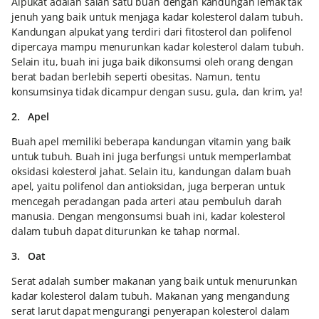
Alpukat adalah salah satu buah dengan kandungan lemak tak
jenuh yang baik untuk menjaga kadar kolesterol dalam tubuh.
Kandungan alpukat yang terdiri dari fitosterol dan polifenol
dipercaya mampu menurunkan kadar kolesterol dalam tubuh.
Selain itu, buah ini juga baik dikonsumsi oleh orang dengan
berat badan berlebih seperti obesitas. Namun, tentu
konsumsinya tidak dicampur dengan susu, gula, dan krim, ya!
2. Apel
Buah apel memiliki beberapa kandungan vitamin yang baik
untuk tubuh. Buah ini juga berfungsi untuk memperlambat
oksidasi kolesterol jahat. Selain itu, kandungan dalam buah
apel, yaitu polifenol dan antioksidan, juga berperan untuk
mencegah peradangan pada arteri atau pembuluh darah
manusia. Dengan mengonsumsi buah ini, kadar kolesterol
dalam tubuh dapat diturunkan ke tahap normal.
3. Oat
Serat adalah sumber makanan yang baik untuk menurunkan
kadar kolesterol dalam tubuh. Makanan yang mengandung
serat larut dapat mengurangi penyerapan kolesterol dalam