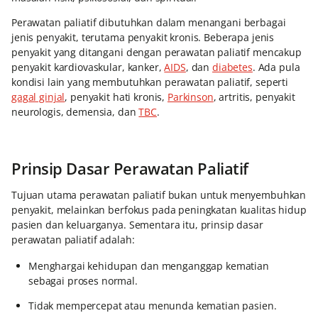
Perawatan paliatif dibutuhkan dalam menangani berbagai
jenis penyakit, terutama penyakit kronis. Beberapa jenis
penyakit yang ditangani dengan perawatan paliatif mencakup
penyakit kardiovaskular, kanker,
AIDS
, dan
diabetes
. Ada pula
kondisi lain yang membutuhkan perawatan paliatif, seperti
gagal ginjal
, penyakit hati kronis,
Parkinson
, artritis, penyakit
neurologis, demensia, dan
TBC
.
Prinsip Dasar Perawatan Paliatif
Tujuan utama perawatan paliatif bukan untuk menyembuhkan
penyakit, melainkan berfokus pada peningkatan kualitas hidup
pasien dan keluarganya. Sementara itu, prinsip dasar
perawatan paliatif adalah:
Menghargai kehidupan dan menganggap kematian
sebagai proses normal.
Tidak mempercepat atau menunda kematian pasien.