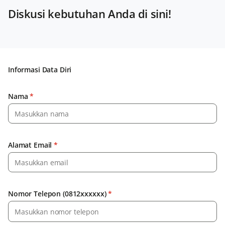
Diskusi kebutuhan Anda di sini!
Informasi Data Diri
Nama
*
Alamat Email
*
Nomor Telepon (0812xxxxxx)
*