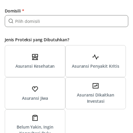
Domisili
*
Jenis Proteksi yang Dibutuhkan?
Asuransi Kesehatan
Asuransi Penyakit Kritis
Asuransi Dikaitkan
Asuransi Jiwa
Investasi
Belum Yakin, Ingin