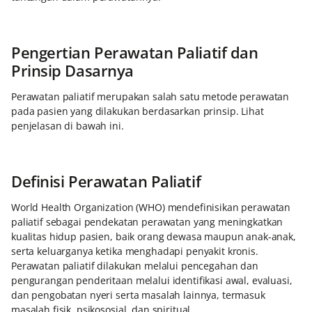
Pengertian Perawatan Paliatif dan
Prinsip Dasarnya
Perawatan paliatif merupakan salah satu metode perawatan
pada pasien yang dilakukan berdasarkan prinsip. Lihat
penjelasan di bawah ini.
Definisi Perawatan Paliatif
World Health Organization (WHO) mendefinisikan perawatan
paliatif sebagai pendekatan perawatan yang meningkatkan
kualitas hidup pasien, baik orang dewasa maupun anak-anak,
serta keluarganya ketika menghadapi penyakit kronis.
Perawatan paliatif dilakukan melalui pencegahan dan
pengurangan penderitaan melalui identifikasi awal, evaluasi,
dan pengobatan nyeri serta masalah lainnya, termasuk
masalah fisik, psikososial, dan spiritual.