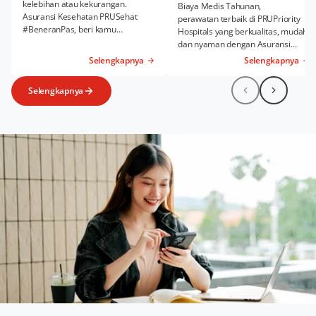
kelebihan atau kekurangan.
Biaya Medis Tahunan,
Asuransi Kesehatan PRUSehat
perawatan terbaik di PRUPriority
#BeneranPas, beri kamu
Hospitals yang berkualitas, mudah,
kenyamanan Rawat Inap dan
dan nyaman dengan Asuransi
Rawat Jalan sesuai kebutuhanmu.
Kesehatan Tambahan PRUWell
Selengkapnya
Selengkapnya
Health.
Selengkapnya