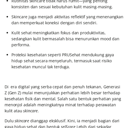
Rutinitas skincare tidak harus rumit—yang penting
konsisten dan sesuai kebutuhan kulit masing-masing.
Skincare juga menjadi aktivitas reflektif yang menenangkan
dan memperkuat koneksi dengan diri sendiri.
Kulit sehat meningkatkan fokus dan produktivitas,
sedangkan kulit bermasalah bisa menurunkan mood dan
performa.
Proteksi kesehatan seperti PRUSehat mendukung gaya
hidup sehat secara menyeluruh, termasuk saat risiko
kesehatan muncul tak terduga.
Di era digital yang serba cepat dan penuh tekanan, Generasi
Z (Gen Z) mulai menunjukkan perhatian lebih besar terhadap
kesehatan fisik dan mental. Salah satu bentuk perhatian yang
menonjol adalah meningkatnya minat terhadap perawatan
kulit atau
skincare
.
Dulu
skincare
dianggap eksklusif. Kini, ia menjadi bagian dari
gaya hidup sehat dan bentuk
self-care
Lebih dari sekadar