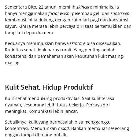
Sementara Dito, 22 tahun, memilih
skincare
minimalis. Ia
hanya menggunakan
facial wash
, pelembap gel, dan
sunscreen
.
Kombinasi ini ia dukung dengan rutin lari pagi dan konsumsi
sayur. Kini ia merasa lebih percaya diri saat bertemu klien dan
tampil di depan kamera.
Keduanya menunjukkan bahwa
skincare
bisa disesuaikan.
Rutinitas sehat tidak harus rumit. Yang penting adalah
konsistensi dan pemahaman akan kebutuhan kulit masing-
masing.
Kulit Sehat, Hidup Produktif
Kulit sehat mendukung produktivitas. Saat kulit terasa
nyaman, seseorang lebih fokus bekerja. Percaya diri
meningkat. Komunikasi lebih lancar.
Sebaliknya, kulit yang bermasalah bisa mengganggu
konsentrasi. Menurunkan
mood
. Bahkan membuat seseorang
enggan tampil di ruang publik.