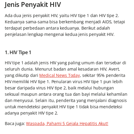
Jenis Penyakit HIV
Ada dua jenis penyakit HIV, yaitu HIV tipe 1 dan HIV tipe 2.
Keduanya sama-sama bisa berkembang menjadi AIDS, tetapi
terdapat perbedaan antara keduanya. Berikut adalah
penjelasan lengkap mengenai kedua jenis penyakit HIV.
1. HIV Tipe 1
HIV tipe 1 adalah jenis HIV yang paling umum dan tersebar di
seluruh dunia. Menurut badan amal kesadaran HIV, Avert,
yang dikutip dari
Medical News Today
, sekitar 95% penderita
HIV memiliki HIV tipe 1. Penularan virus HIV tipe 1 pun lebih
besar daripada virus HIV tipe 2, baik melalui hubungan
seksual maupun antara orang tua dan bayi melalui kehamilan
dan menyusui. Selain itu, penderita yang menjalani diagnosis
untuk mendeteksi penyakit HIV tipe 1 tidak bisa mendeteksi
adanya penyakit HIV tipe 2.
Baca juga:
Waspada, Pahami 5 Gejala Hepatitis Akut!