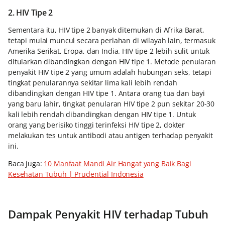
2. HIV Tipe 2
Sementara itu, HIV tipe 2 banyak ditemukan di Afrika Barat,
tetapi mulai muncul secara perlahan di wilayah lain, termasuk
Amerika Serikat, Eropa, dan India. HIV tipe 2 lebih sulit untuk
ditularkan dibandingkan dengan HIV tipe 1. Metode penularan
penyakit HIV tipe 2 yang umum adalah hubungan seks, tetapi
tingkat penularannya sekitar lima kali lebih rendah
dibandingkan dengan HIV tipe 1. Antara orang tua dan bayi
yang baru lahir, tingkat penularan HIV tipe 2 pun sekitar 20-30
kali lebih rendah dibandingkan dengan HIV tipe 1. Untuk
orang yang berisiko tinggi terinfeksi HIV tipe 2, dokter
melakukan tes untuk antibodi atau antigen terhadap penyakit
ini.
Baca juga:
10 Manfaat Mandi Air Hangat yang Baik Bagi
Kesehatan Tubuh | Prudential Indonesia
Dampak Penyakit HIV terhadap Tubuh