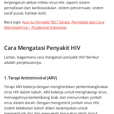
terpengaruh akibat infeksi virus HIV, seperti sistem
pernafasan dan kardiovaskular, sistem pencernaan, sistem
saraf pusat, bahkan kulit.
Baca juga:
Apa itu Penyakit TBC? Gejala, Penyebab dan Cara
Mencegahnya | Prudential Indonesia
Cara Mengatasi Penyakit HIV
Lantas, bagaimana cara mengatasi penyakit HIV? Berikut
adalah penjelasannya.
1. Terapi Antiretroviral (ARV)
Terapi ARV bekerja dengan menghentikan perkembangbiakan
virus HIV dalam tubuh. ARV bekerja untuk menghalangi virus,
mencegahnya berkembang biak, dan menurunkan jumlah
virus dalam darah. Dengan mengontrol jumlah virus HIV,
sistem kekebalan tubuh diberi kesempatan untuk
memperbaiki diri dan mencegah kerusakan lebih lanjut.