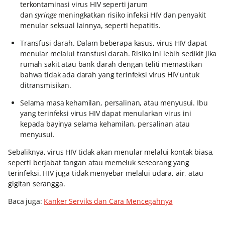
terkontaminasi virus HIV seperti jarum
dan
syringe
meningkatkan risiko infeksi HIV dan penyakit
menular seksual lainnya, seperti hepatitis.
Transfusi darah. Dalam beberapa kasus, virus HIV dapat
menular melalui transfusi darah. Risiko ini lebih sedikit jika
rumah sakit atau bank darah dengan teliti memastikan
bahwa tidak ada darah yang terinfeksi virus HIV untuk
ditransmisikan.
Selama masa kehamilan, persalinan, atau menyusui. Ibu
yang terinfeksi virus HIV dapat menularkan virus ini
kepada bayinya selama kehamilan, persalinan atau
menyusui.
Sebaliknya, virus HIV tidak akan menular melalui kontak biasa,
seperti berjabat tangan atau memeluk seseorang yang
terinfeksi. HIV juga tidak menyebar melalui udara, air, atau
gigitan serangga.
Baca juga:
Kanker Serviks dan Cara Mencegahnya