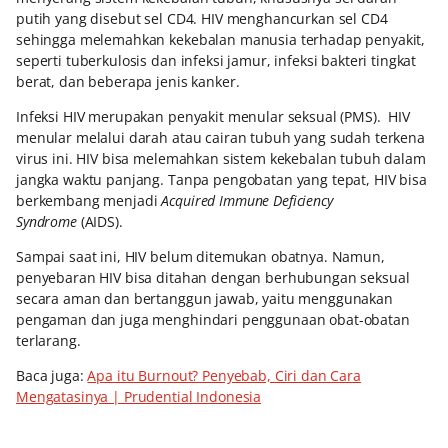
putih yang disebut sel CD4. HIV menghancurkan sel CD4
sehingga melemahkan kekebalan manusia terhadap penyakit,
seperti tuberkulosis dan infeksi jamur, infeksi bakteri tingkat
berat, dan beberapa jenis kanker.
Infeksi HIV merupakan penyakit menular seksual (PMS). HIV
menular melalui darah atau cairan tubuh yang sudah terkena
virus ini. HIV bisa melemahkan sistem kekebalan tubuh dalam
jangka waktu panjang. Tanpa pengobatan yang tepat, HIV bisa
berkembang menjadi
Acquired Immune Deficiency
Syndrome
(AIDS).
Sampai saat ini, HIV belum ditemukan obatnya. Namun,
penyebaran HIV bisa ditahan dengan berhubungan seksual
secara aman dan bertanggun jawab, yaitu menggunakan
pengaman dan juga menghindari penggunaan obat-obatan
terlarang.
Baca juga:
Apa itu Burnout? Penyebab, Ciri dan Cara
Mengatasinya | Prudential Indonesia