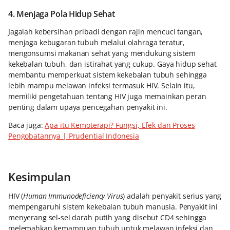
4. Menjaga Pola Hidup Sehat
Jagalah kebersihan pribadi dengan rajin mencuci tangan,
menjaga kebugaran tubuh melalui olahraga teratur,
mengonsumsi makanan sehat yang mendukung sistem
kekebalan tubuh, dan istirahat yang cukup. Gaya hidup sehat
membantu memperkuat sistem kekebalan tubuh sehingga
lebih mampu melawan infeksi termasuk HIV. Selain itu,
memiliki pengetahuan tentang HIV juga memainkan peran
penting dalam upaya pencegahan penyakit ini.
Baca juga:
Apa itu Kemoterapi? Fungsi, Efek dan Proses
Pengobatannya | Prudential Indonesia
Kesimpulan
HIV (
Human Immunodeficiency Virus
) adalah penyakit serius yang
mempengaruhi sistem kekebalan tubuh manusia. Penyakit ini
menyerang sel-sel darah putih yang disebut CD4 sehingga
melemahkan kemampuan tubuh untuk melawan infeksi dan