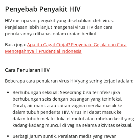
Penyebab Penyakit HIV
HIV merupakan penyakit yang disebabkan oleh virus.
Penjelasan lebih lanjut mengenai virus HIV dan cara
penularannya dibahas dalam uraian berikut.
Baca juga:
Apa itu Gagal Ginjal? Penyebab, Gejala dan Cara
Mencegahnya | Prudential Indonesia
Cara Penularan HIV
Beberapa cara penularan virus HIV yang sering terjadi adalah:
Berhubungan seksual: Seseorang bisa terinfeksi jika
berhubungan seks dengan pasangan yang terinfeksi.
Darah, air mani, atau cairan vagina mereka masuk ke
dalam tubuh penderita HIV. Virus ini dapat masuk ke
dalam tubuh melalui luka di mulut atau robekan kecil yang
kadang-kadang muncul di vagina selama aktivitas seksual.
Berbagi jarum suntik. Peralatan medis yang rawan