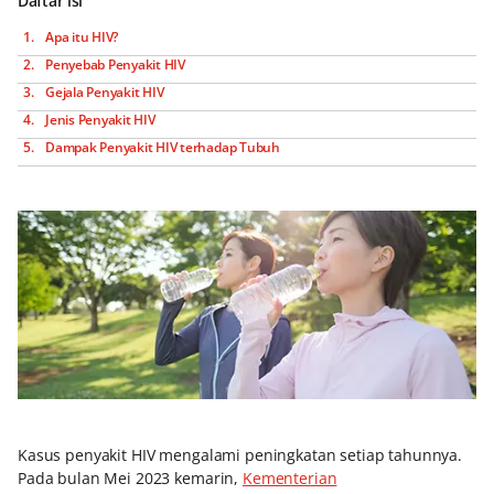
Daftar isi
Apa itu HIV?
Penyebab Penyakit HIV
Gejala Penyakit HIV
Jenis Penyakit HIV
Dampak Penyakit HIV terhadap Tubuh
Kasus penyakit HIV mengalami peningkatan setiap tahunnya.
Pada bulan Mei 2023 kemarin,
Kementerian