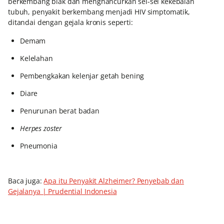
berkembang biak dan menghancurkan sel-sel kekebalan
tubuh, penyakit berkembang menjadi HIV simptomatik,
ditandai dengan gejala kronis seperti:
Demam
Kelelahan
Pembengkakan kelenjar getah bening
Diare
Penurunan berat badan
Herpes zoster
Pneumonia
Baca juga:
Apa itu Penyakit Alzheimer? Penyebab dan
Gejalanya | Prudential Indonesia