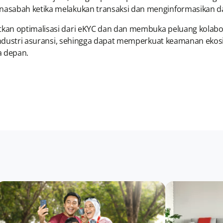
asabah ketika melakukan transaksi dan menginformasikan d
kan optimalisasi dari eKYC dan dan membuka peluang kolabo
 industri asuransi, sehingga dapat memperkuat keamanan ekos
a depan.