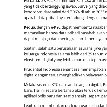
Pertama,
e-KYC akan memberikan rasa aman bagi
yang tidak bertanggung jawab. Survei yang dila
kebocoran data yakni dari 7,96% di tahun 2023 
apakah data pribadinya terlindungi dengan ama
Kedua,
dengan e-KYC dapat membantu nasabah 
memastikan bahwa data pribadi nasabah akan d
dapat menjaga dan meningkatkan kepercayaan 
Saat ini, salah satu perusahaan asuransi jiwa
keluarga Indonesia selama lebih dari 29 tahun
ekosistem digital yang lebih aman dan tepercaya
Prudential Indonesia senantiasa menempatkan 
digital dengan terus menghadirkan pelayanan p
Melalui sistem eKYC dan tanda tangan digital, 
baru. Hal ini secara bertahap akan terus dik
aplikasi polis baru dan saat transaksi seperti pe
Lebih dari memberikan perlindungan terhadap k