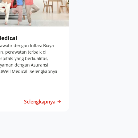
edical
awatir dengan Inflasi Biaya
, perawatan terbaik di
spitals yang berkualitas,
yaman dengan Asuransi
UWell Medical. Selengkapnya
Selengkapnya