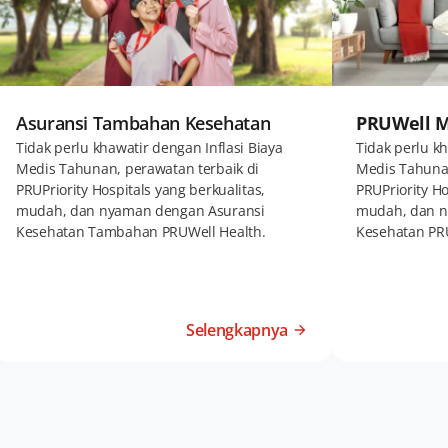
Asuransi Tambahan Kesehatan
PRUWell M
Tidak perlu khawatir dengan Inflasi Biaya
Tidak perlu kh
Medis Tahunan, perawatan terbaik di
Medis Tahunan
PRUPriority Hospitals yang berkualitas,
PRUPriority Ho
mudah, dan nyaman dengan Asuransi
mudah, dan n
Kesehatan Tambahan PRUWell Health.
Kesehatan PR
Selengkapnya