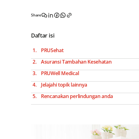
Share
Daftar isi
PRUSehat
Asuransi Tambahan Kesehatan
PRUWell Medical
Jelajahi topik lainnya
Rencanakan perlindungan anda