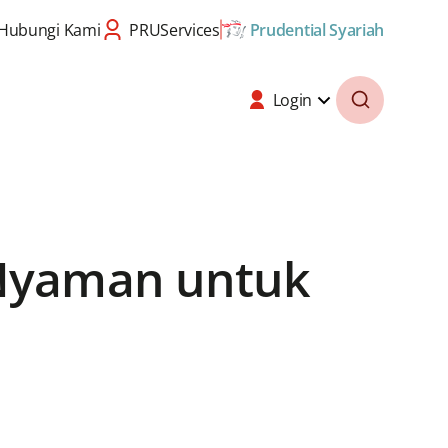
Hubungi Kami
PRUServices
Prudential Syariah
Login
 Nyaman untuk