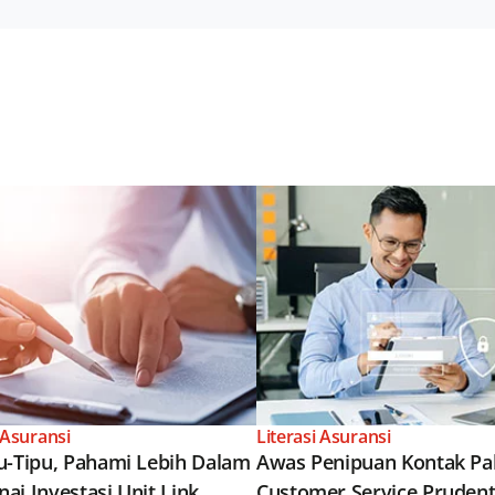
 Asuransi
Literasi Asuransi
u-Tipu, Pahami Lebih Dalam
Awas Penipuan Kontak Pa
ai Investasi Unit Link
Customer Service Prudent