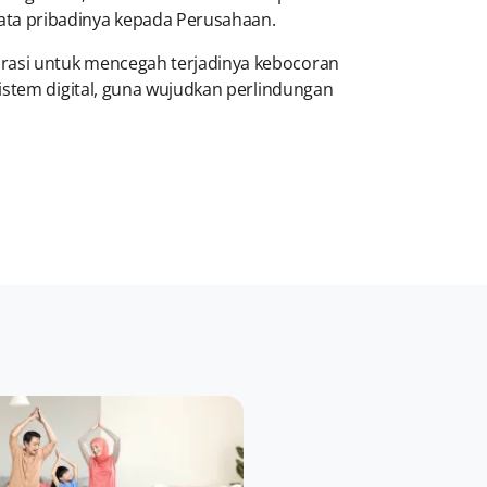
ata pribadinya kepada Perusahaan.
rasi untuk mencegah terjadinya kebocoran
istem digital, guna wujudkan perlindungan