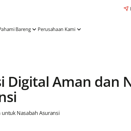
Pahami Bareng
Perusahaan Kami
si Digital Aman dan
nsi
n untuk Nasabah Asuransi