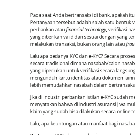
Pada saat Anda bertransaksi di bank, apakah it
Pertanyaan tersebut adalah salah satu bentuk ve
perbankan atau
financial technology
, verifikasi 
yang diberikan valid dan sesuai dengan yang te
melakukan transaksi, bukan orang lain atau
frau
Lalu apa bedanya KYC dan e-KYC? Secara proses,
secara tradisional dimana nasabah/calon nasab
yang diperlukan untuk verifikasi secara langsun
mengunduh kartu identitas atau dokumen lainnya 
lebih memudahkan nasabah dalam bertransaksi 
Jika di industri perbankan istilah e-KYC sudah 
menyatakan bahwa di industri asuransi jiwa mu
klaim yang sudah bisa dilakukan secara online 
Lalu, apa keuntungan atau manfaat bagi nasab