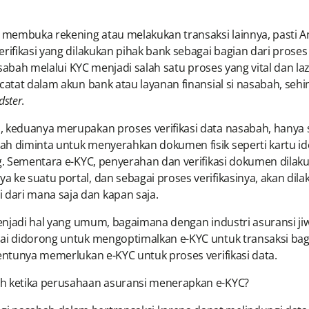
u membuka rekening atau melakukan transaksi lainnya, pasti A
rifikasi yang dilakukan pihak bank sebagai bagian dari prose
nasabah melalui KYC menjadi salah satu proses yang vital dan
rcatat dalam akun bank atau layanan finansial si nasabah, seh
dster
.
 keduanya merupakan proses verifikasi data nasabah, hanya s
ah diminta untuk menyerahkan dokumen fisik seperti kartu ide
g. Sementara e-KYC, penyerahan dan verifikasi dokumen dilakuka
ke suatu portal, dan sebagai proses verifikasinya, akan dilak
dari mana saja dan kapan saja.
menjadi hal yang umum, bagaimana dengan industri asuransi jiwa
lai didorong untuk mengoptimalkan e-KYC untuk transaksi ba
tentunya memerlukan e-KYC untuk proses verifikasi data.
ah ketika perusahaan asuransi menerapkan e-KYC?