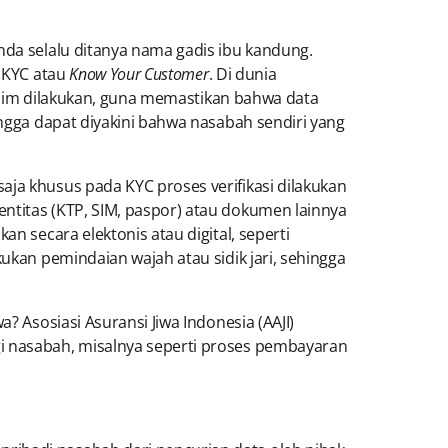
nda selalu ditanya nama gadis ibu kandung.
s KYC atau
Know Your Customer
. Di dunia
 lazim dilakukan, guna memastikan bahwa data
ingga dapat diyakini bahwa nasabah sendiri yang
aja khusus pada KYC proses verifikasi dilakukan
ntitas (KTP, SIM, paspor) atau dokumen lainnya
n secara elektonis atau digital, seperti
ukan pemindaian wajah atau sidik jari, sehingga
? Asosiasi Asuransi Jiwa Indonesia (AAJI)
gi nasabah, misalnya seperti proses pembayaran