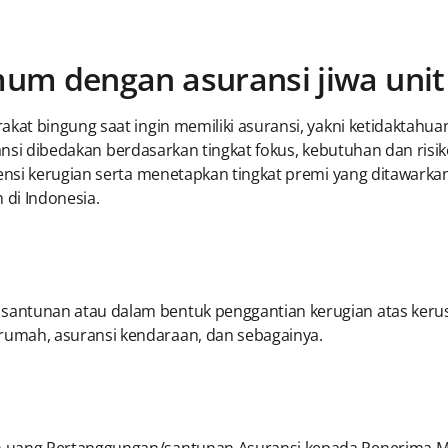
m dengan asuransi jiwa unit 
kat bingung saat ingin memiliki asuransi, yakni ketidaktah
ransi dibedakan berdasarkan tingkat fokus, kebutuhan dan risik
nsi kerugian serta menetapkan tingkat premi yang ditawarkan
 di Indonesia.
antunan atau dalam bentuk penggantian kerugian atas kerus
umah, asuransi kendaraan, dan sebagainya.