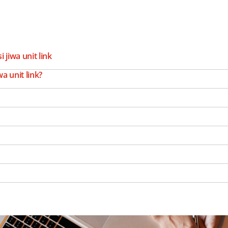
jiwa unit link
a unit link?