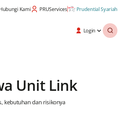
Hubungi Kami
PRUServices
Prudential Syariah
Login
a Unit Link
us, kebutuhan dan risikonya