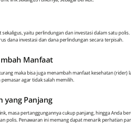
at sekaligus, yaitu perlindungan dan investasi dalam satu pol
us dana investasi dan dana perlindungan secara terpisah.
nambah Manfaat
urang maka bisa juga menambah manfaat kesehatan (rider) la
 pemasar agar tidak salah memilih.
n yang Panjang
 link, masa pertanggungannya cukup panjang, hingga Anda ber
dan polis. Penawaran ini memang dapat menarik perhatian par