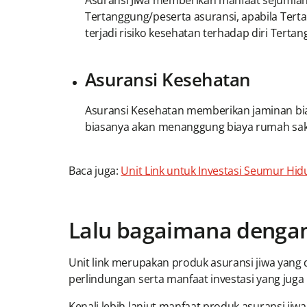
Asuransi Jiwa memberikan manfaat sejumlah
Tertanggung/peserta asuransi, apabila Tert
terjadi risiko kesehatan terhadap diri Terta
Asuransi Kesehatan
Asuransi Kesehatan memberikan jaminan bia
biasanya akan menanggung biaya rumah sakit (
Baca juga:
Unit Link untuk Investasi Seumur Hi
Lalu bagaimana dengan 
Unit link merupakan produk asuransi jiwa yang 
perlindungan serta manfaat investasi yang juga m
Kenali lebih lanjut manfaat produk asuransi jiwa 