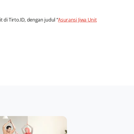
t di Tirto.ID, dengan judul “
Asuransi Jiwa Unit