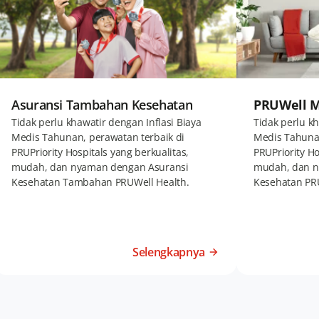
Asuransi Tambahan Kesehatan
PRUWell M
Tidak perlu khawatir dengan Inflasi Biaya
Tidak perlu kh
Medis Tahunan, perawatan terbaik di
Medis Tahunan
PRUPriority Hospitals yang berkualitas,
PRUPriority Ho
mudah, dan nyaman dengan Asuransi
mudah, dan n
Kesehatan Tambahan PRUWell Health.
Kesehatan PR
Selengkapnya