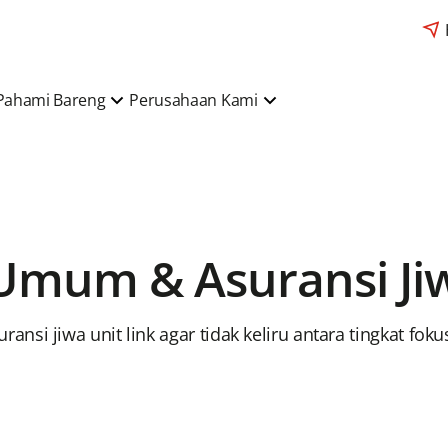
Pahami Bareng
Perusahaan Kami
Umum & Asuransi Jiw
si jiwa unit link agar tidak keliru antara tingkat fok