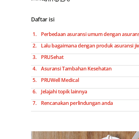
Daftar isi
Perbedaan asuransi umum dengan asuransi 
Lalu bagaimana dengan produk asuransi jiw
PRUSehat
Asuransi Tambahan Kesehatan
PRUWell Medical
Jelajahi topik lainnya
Rencanakan perlindungan anda