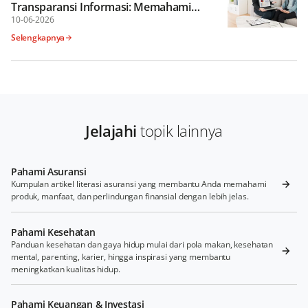
Transparansi Informasi: Memahami
Penyesuaian Pada Dokumen Asuransi Jiwa
10-06-2026
Selengkapnya
Jelajahi
topik lainnya
Pahami Asuransi
Kumpulan artikel literasi asuransi yang membantu Anda memahami
produk, manfaat, dan perlindungan finansial dengan lebih jelas.
Pahami Kesehatan
Panduan kesehatan dan gaya hidup mulai dari pola makan, kesehatan
mental, parenting, karier, hingga inspirasi yang membantu
meningkatkan kualitas hidup.
Pahami Keuangan & Investasi