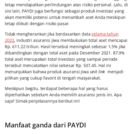
tetap mendapatkan perlindungan atas risiko personal. Lalu, di
sisi lain, PAYDI
juga berfungsi sebagai produk investasi yang
akan memiliki potensi untuk menambah aset Anda meskipun
tetap diikuti dengan risiko pasar.
Tidak mengherankan jika berdasarkan data
selama tahun
2022
, industri asuransi jiwa membukukan total aset mencapai
Rp. 611,22 triliun. Hasil tersebut meningkat sebesar 1,5% jika
dibandingkan dengan total aset pada Desember 2021. 87,9%
total aset merupakan total investasi yang sampai periode
tersebut mencatatkan nilai sebesar Rp. 537,45. Hal ini
menunjukkan bahwa produk asuransi jiwa
unit link
menjadi
pilihan yang cukup favorit di tengah masyarakat.
Meskipun begitu, terdapat beberapa hal yang harus
diperhatikan sebelum Anda memilih asuransi jenis ini. Apa
saja? Simak penjelasannya berikut ini!
Manfaat ganda dari PAYDI