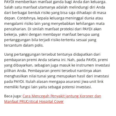
PAYDI
memberikan manfaat ganda bagi Anda dan keluarga.
Salah satu manfaat utamanya adalah melindungi diri Anda
dari berbagai bentuk risiko yang bisa saja dihadapi di masa
depan. Contohnya, kepala keluarga meninggal dunia atau
mengalami risiko lain yang menyebabkan kehilangan mata
pencaharian. Di sinilah manfaat proteksi dari PAYDI
akan
bekerja, yakni dengan membayar manfaat berupa uang
pertanggungan bila terjadi risiko tertentu sesuai yang
tercantum dalam polis.
Uang pertanggungan tersebut tentunya didapatkan dari
pembayaran premi Anda selama ini. Nah, pada PAYDI
,
premi
yang dibayarkan, sebagian juga masuk ke instrumen investasi
pilihan Anda. Pembayaran premi tersebut nantinya akan
menghasilkan nilai tunai yang merupakan hasil dari investasi
pada PAYDI
.
Itulah alasan mengapa asuransi jiwa unit link
memiliki fungsi lain yaitu sebagai potensi investasi.
Baca juga:
Cara Mencegah Penyakit Jantung Koroner dan
Manfaat PRUCritical Hospital Cover