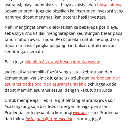
asuransi, biaya administrasi, biaya akuisisi, dan
biaya lainnya
.
Sebagian premi juga dialokasikan ke instrumen investasi yang
nantinya dapat menghasilkan potensi hasil investasi.
Nah, mengingat premi dialokasikan ke beberapa pos biaya,
sebaiknya Anda tidak mengharapkan keuntungan besar pada
tahun-tahun awal. Tujuan PAYDI
adalah untuk mewujudkan
tujuan finansial jangka panjang dan bukan untuk mencari
keuntungan semata.
Baca juga:
Memilih Asuransi Kesehatan Karyawan
Jadi pastikan memilih PAYDI
yang sesuai kebutuhan dan
kemampuan, ya! Simak juga seluk beluk dan
perbedaan dari
asuransi tradisional dan asuransi unit link
, sehingga Anda
dapat memilih asuransi sesuai dengan kebutuhan Anda.
Untuk mempelajari lebih lanjut tentang asuransi jiwa
unit
link
langsung saja berdiskusi dengan tenaga pemasar
Prudential Indonesia atau kunjungi
website
resmi Prudential
dan follow
Instagram @id_prudential
sekarang juga!