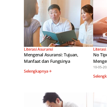
Literasi Asuransi
Literasi
Mengenal Asuransi: Tujuan,
No Tip
Manfaat dan Fungsinya
Mengen
10-05-20
Selengkapnya
Seleng