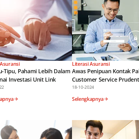
 Asuransi
Literasi Asuransi
u-Tipu, Pahami Lebih Dalam
Awas Penipuan Kontak Pa
ai Investasi Unit Link
Customer Service Prudent
22
18-10-2024
kapnya
Selengkapnya