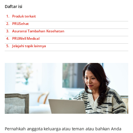
Daftar isi
Produk terkait
PRUSehat
Asuransi Tambahan Kesehatan
PRUWell Medical
Jelajahi topik lainnya
Pernahkah anggota keluarga atau teman atau bahkan Anda