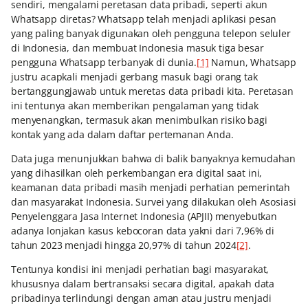
sendiri, mengalami peretasan data pribadi, seperti akun
Whatsapp diretas? Whatsapp telah menjadi aplikasi pesan
yang paling banyak digunakan oleh pengguna telepon seluler
di Indonesia, dan membuat Indonesia masuk tiga besar
pengguna Whatsapp terbanyak di dunia.
[1]
Namun, Whatsapp
justru acapkali menjadi gerbang masuk bagi orang tak
bertanggungjawab untuk meretas data pribadi kita. Peretasan
ini tentunya akan memberikan pengalaman yang tidak
menyenangkan, termasuk akan menimbulkan risiko bagi
kontak yang ada dalam daftar pertemanan Anda.
Data juga menunjukkan bahwa di balik banyaknya kemudahan
yang dihasilkan oleh perkembangan era digital saat ini,
keamanan data pribadi masih menjadi perhatian pemerintah
dan masyarakat Indonesia. Survei yang dilakukan oleh Asosiasi
Penyelenggara Jasa Internet Indonesia (APJII) menyebutkan
adanya lonjakan kasus kebocoran data yakni dari 7,96% di
tahun 2023 menjadi hingga 20,97% di tahun 2024
[2]
.
Tentunya kondisi ini menjadi perhatian bagi masyarakat,
khususnya dalam bertransaksi secara digital, apakah data
pribadinya terlindungi dengan aman atau justru menjadi