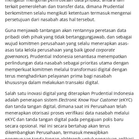
terkait pemerolehan dan transfer data, dimana Prudential
berkomitmen selalu mengikuti ketentuan termasuk mengenai
persetujuan dari nasabah atas hal tersebut.
Guna menjawab tantangan akan rentannya peretasan data
pribadi oleh pihak yang tidak bertanggungjawab, dan sebagai
wujud komitmen perusahaan yang selalu menerapkan asas-
asas tata kelola perusahaan yang baik (
good corporate
governance
), Prudential Indonesia senantiasa menempatkan
perlindungan data nasabah sebagai prioritas utama dengan
memperkuat komitmen melalui transformasi digital dengan
terus menghadirkan pelayanan prima bagi nasabah
khususnya dalam melakukan transaksi digital.
Salah satu inovasi digital yang diterapkan Prudential Indonesia
adalah penerapan sistem
Electronic Know Your Customer
(eKYC)
dan tanda tangan digital, dimana saat ini Perusahaan telah
menerapkan otorisasi proses verifikasi data nasabah melalui
eKYC dan tanda tangan digital pada pengajuan polis baru
secara opsional. Hal ini secara bertahap akan terus
dikembangkan Perusahaan, termasuk mewajibkan
penggunaan tanda tangan elektronik untuk pengajuan aplikasi