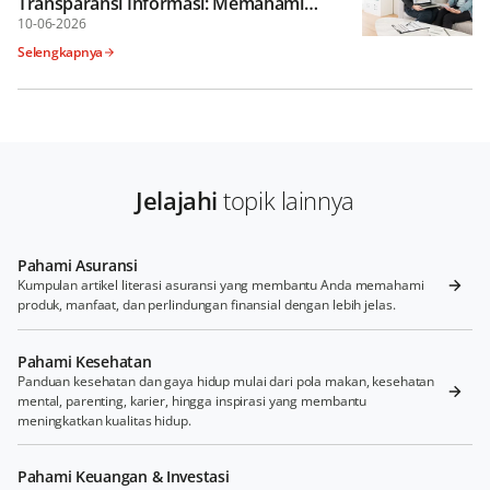
Transparansi Informasi: Memahami
Penyesuaian Pada Dokumen Asuransi Jiwa
10-06-2026
Selengkapnya
Jelajahi
topik lainnya
Pahami Asuransi
Kumpulan artikel literasi asuransi yang membantu Anda memahami
produk, manfaat, dan perlindungan finansial dengan lebih jelas.
Pahami Kesehatan
Panduan kesehatan dan gaya hidup mulai dari pola makan, kesehatan
mental, parenting, karier, hingga inspirasi yang membantu
meningkatkan kualitas hidup.
Pahami Keuangan & Investasi