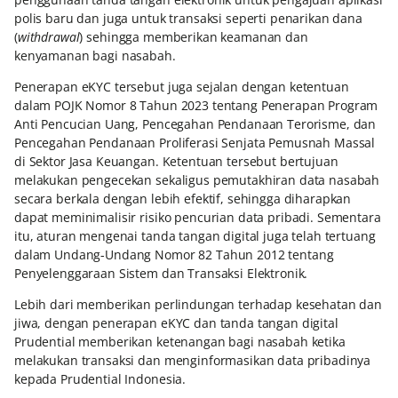
polis baru dan juga untuk transaksi seperti penarikan dana
(
withdrawal
) sehingga memberikan keamanan dan
kenyamanan bagi nasabah.
Penerapan eKYC tersebut juga sejalan dengan ketentuan
dalam POJK Nomor 8 Tahun 2023 tentang Penerapan Program
Anti Pencucian Uang, Pencegahan Pendanaan Terorisme, dan
Pencegahan Pendanaan Proliferasi Senjata Pemusnah Massal
di Sektor Jasa Keuangan. Ketentuan tersebut bertujuan
melakukan pengecekan sekaligus pemutakhiran data nasabah
secara berkala dengan lebih efektif, sehingga diharapkan
dapat meminimalisir risiko pencurian data pribadi. Sementara
itu, aturan mengenai tanda tangan digital juga telah tertuang
dalam Undang-Undang Nomor 82 Tahun 2012 tentang
Penyelenggaraan Sistem dan Transaksi Elektronik.
Lebih dari memberikan perlindungan terhadap kesehatan dan
jiwa, dengan penerapan eKYC dan tanda tangan digital
Prudential memberikan ketenangan bagi nasabah ketika
melakukan transaksi dan menginformasikan data pribadinya
kepada Prudential Indonesia.