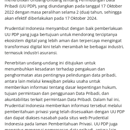
Pribadi (UU PDP), yang diundangkan pada tanggal 17 Oktober
2022 dengan masa peralihan selama 2 (dua) tahun, sehingga
akan efektif diberlakukan pada 17 Oktober 2024.
Prudential Indonesia menyambut dengan baik pemberlakuan
UU PDP yang juga bertujuan untuk mendorong terciptanya
ekosistem digital yang lebih aman dan terpercaya mengingat
transformasi digital kini telah merambah ke berbagai industri,
termasuk industri asuransi.
Penerbitan undang-undang ini ditujukan untuk
menumbuhkan kesadaran terhadap pengakuan dan
penghormatan atas pentingnya pelindungan data pribadi,
antara lain melalui kewajiban pelaku usaha untuk
memberikan informasi tentang dasar kepentingan hukum,
tujuan permintaan dan penggunaan Data Pribadi, dan
akuntabilitas terkait permintaan Data Pribadi. Dalam hal ini,
Prudential Indonesia memberikan informasi tersebut melalui
pemberitahuan privasi yang telah disesuaikan dengan UU PDP
dan dapat diakses nasabah pada situs web Prudential
Indonesia pada laman Pemberitahuan Privasi. UU PDP juga
mengatur mengenai pemrosesan data pribadi, antara lain