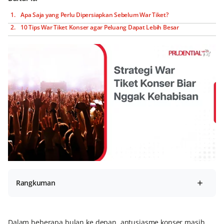
Apa Saja yang Perlu Dipersiapkan Sebelum War Tiket?
10 Tips War Tiket Konser agar Peluang Dapat Lebih Besar
Rangkuman
Dalam beberapa bulan ke depan, antusiasme konser masih