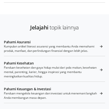
Jelajahi
topik lainnya
Pahami Asuransi
Kumpulan artikel literasi asuransi yang membantu Anda memahami
produk, manfaat, dan perlindungan finansial dengan lebih jelas.
Pahami Kesehatan
Panduan kesehatan dan gaya hidup mulai dari pola makan, kesehatan
mental, parenting, karier, hingga inspirasi yang membantu
meningkatkan kualitas hidup.
Pahami Keuangan & Investasi
Panduan mengelola keuangan dan investasi untuk menemani langkah
Anda membangun masa depan.