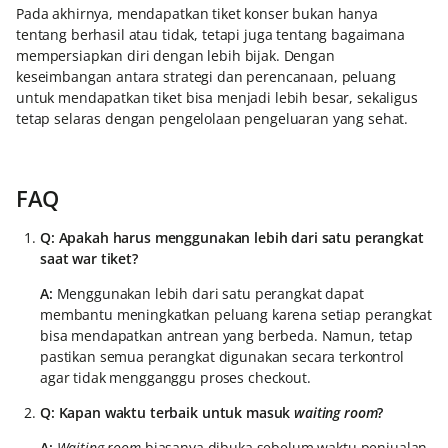
Pada akhirnya, mendapatkan tiket konser bukan hanya
tentang berhasil atau tidak, tetapi juga tentang bagaimana
mempersiapkan diri dengan lebih bijak. Dengan
keseimbangan antara strategi dan perencanaan, peluang
untuk mendapatkan tiket bisa menjadi lebih besar, sekaligus
tetap selaras dengan pengelolaan pengeluaran yang sehat.
FAQ
Q: Apakah harus menggunakan lebih dari satu perangkat
saat war tiket?
A:
Menggunakan lebih dari satu perangkat dapat
membantu meningkatkan peluang karena setiap perangkat
bisa mendapatkan antrean yang berbeda. Namun, tetap
pastikan semua perangkat digunakan secara terkontrol
agar tidak mengganggu proses checkout.
Q: Kapan waktu terbaik untuk masuk
waiting room
?
A:
Waiting room
biasanya dibuka sebelum waktu penjualan