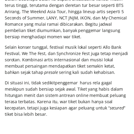
terus tinggi, terutama dengan deretan tur besar seperti BTS
Arirang, The Weeknd Asia Tour, hingga lineup artis seperti 5
Seconds of Summer, LANY, NCT JNJM, iKON, dan My Chemical
Romance yang mulai ramai dibicarakan. Begitu jadwal
pembelian tiket diumumkan, banyak penggemar langsung
bersiap menghadapi momen war tiket.
Selain konser tunggal, festival musik lokal seperti Allo Bank
Festival, We The Fest, dan Synchronize Fest juga tetap menjadi
sorotan. Kombinasi artis internasional dan musisi lokal
membuat persaingan mendapatkan tiket semakin ketat,
bahkan sejak tahap
presale
sering kali sudah kehabisan.
Di situasi ini, tidak sedikitpenggemar harus rela gagal
meskipun sudah bersiap sejak awal. Tiket yang habis dalam
hitungan menit dan sistem antrean online membuat peluang
terasa terbatas. Karena itu, war tiket bukan hanya soal
kecepatan, tetapi juga kesiapan agar peluang untuk “
secured
”
tiket bisa lebih besar.