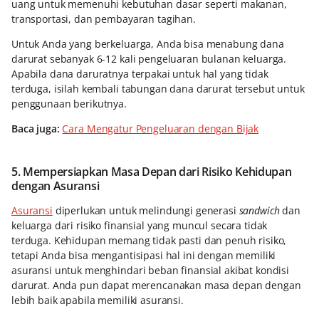
uang untuk memenuhi kebutuhan dasar seperti makanan,
transportasi, dan pembayaran tagihan.
Untuk Anda yang berkeluarga, Anda bisa menabung dana
darurat sebanyak 6-12 kali pengeluaran bulanan keluarga.
Apabila dana daruratnya terpakai untuk hal yang tidak
terduga, isilah kembali tabungan dana darurat tersebut untuk
penggunaan berikutnya.
Baca juga:
Cara Mengatur Pengeluaran dengan Bijak
5. Mempersiapkan Masa Depan dari Risiko Kehidupan
dengan Asuransi
Asuransi
diperlukan untuk melindungi generasi
sandwich
dan
keluarga dari risiko finansial yang muncul secara tidak
terduga. Kehidupan memang tidak pasti dan penuh risiko,
tetapi Anda bisa mengantisipasi hal ini dengan memiliki
asuransi untuk menghindari beban finansial akibat kondisi
darurat. Anda pun dapat merencanakan masa depan dengan
lebih baik apabila memiliki asuransi.