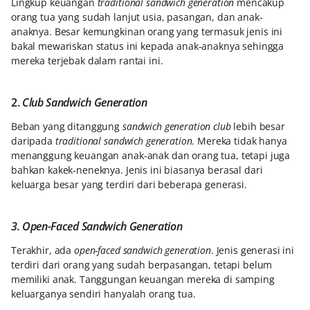
Lingkup keuangan
traditional
sandwich generation
mencakup
orang tua yang sudah lanjut usia, pasangan, dan anak-
anaknya. Besar kemungkinan orang yang termasuk jenis ini
bakal mewariskan status ini kepada anak-anaknya sehingga
mereka terjebak dalam rantai ini.
2.
Club Sandwich Generation
Beban yang ditanggung
sandwich generation club
lebih besar
daripada
traditional sandwich generation
. Mereka tidak hanya
menanggung keuangan anak-anak dan orang tua, tetapi juga
bahkan kakek-neneknya. Jenis ini biasanya berasal dari
keluarga besar yang terdiri dari beberapa generasi.
3. Open-Faced Sandwich Generation
Terakhir, ada
open-faced sandwich generation
. Jenis generasi ini
terdiri dari orang yang sudah berpasangan, tetapi belum
memiliki anak. Tanggungan keuangan mereka di samping
keluarganya sendiri hanyalah orang tua.