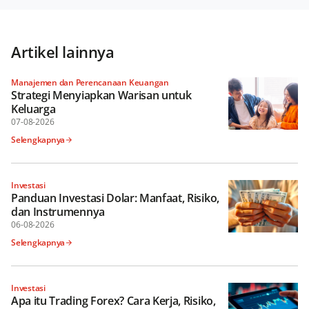
Artikel lainnya
Manajemen dan Perencanaan Keuangan
Strategi Menyiapkan Warisan untuk
Keluarga
07-08-2026
Selengkapnya
Investasi
Panduan Investasi Dolar: Manfaat, Risiko,
dan Instrumennya
06-08-2026
Selengkapnya
Investasi
Apa itu Trading Forex? Cara Kerja, Risiko,