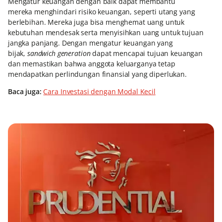
Mengatur keuangan dengan baik dapat membantu
mereka menghindari risiko keuangan, seperti utang yang
berlebihan. Mereka juga bisa menghemat uang untuk
kebutuhan mendesak serta menyisihkan uang untuk tujuan
jangka panjang. Dengan mengatur keuangan yang
bijak,
sandwich generation
dapat mencapai tujuan keuangan
dan memastikan bahwa anggota keluarganya tetap
mendapatkan perlindungan finansial yang diperlukan.
Baca juga:
Cara Investasi dengan Modal Kecil