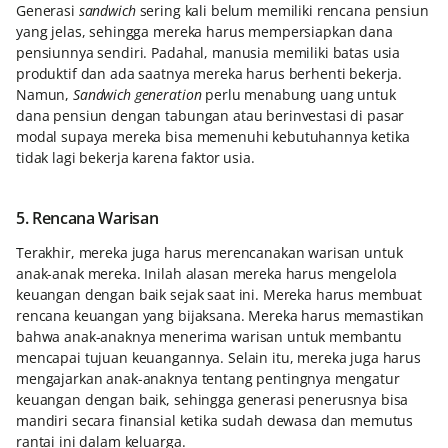
Generasi
sandwich
sering kali belum memiliki rencana pensiun
yang jelas, sehingga mereka harus mempersiapkan dana
pensiunnya sendiri. Padahal, manusia memiliki batas usia
produktif dan ada saatnya mereka harus berhenti bekerja.
Namun,
Sandwich generation
perlu menabung uang untuk
dana pensiun dengan tabungan atau berinvestasi di pasar
modal supaya mereka bisa memenuhi kebutuhannya ketika
tidak lagi bekerja karena faktor usia.
5. Rencana Warisan
Terakhir, mereka juga harus merencanakan warisan untuk
anak-anak mereka. Inilah alasan mereka harus mengelola
keuangan dengan baik sejak saat ini. Mereka harus membuat
rencana keuangan yang bijaksana. Mereka harus memastikan
bahwa anak-anaknya menerima warisan untuk membantu
mencapai tujuan keuangannya. Selain itu, mereka juga harus
mengajarkan anak-anaknya tentang pentingnya mengatur
keuangan dengan baik, sehingga generasi penerusnya bisa
mandiri secara finansial ketika sudah dewasa dan memutus
rantai ini dalam keluarga.