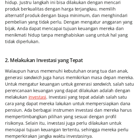
hidup. Justru langkah ini bisa dilakukan dengan mencari
produk berkualitas dengan harga terjangkau, memilih
alternatif produk dengan biaya minimum, dan menghindari
pembelian yang tidak perlu. Dengan mengatur anggaran yang
bijak, Anda dapat mencapai tujuan keuangan mereka dan
menikmati hidup tanpa menghabiskan uang untuk hal yang
tidak diperlukan.
2. Melakukan Investasi yang Tepat
Walaupun harus memenuhi kebutuhan orang tua dan anak,
generasi
sandwich
juga harus memikirkan masa depan mereka.
Untuk mengatur keuangan untuk generasi
sandwich
, salah satu
perencanaan keuangan yang dapat dilakukan adalah dengan
melakukan
investasi
. Investasi yang tepat adalah salah satu
cara yang dapat mereka lakukan untuk mempersiapkan dana
pensiun. Ada berbagai instrumen investasi dan mereka harus
mempertimbangkan pilihan yang sesuai dengan profil
risikonya. Selain itu, investasi juga perlu dilakukan untuk
mencapai tujuan keuangan tertentu, sehingga mereka perlu
memperkirakan jangka waktu investasinya.