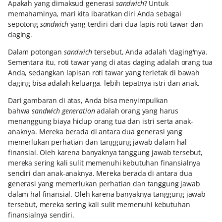
Apakah yang dimaksud generasi
sandwich
? Untuk
memahaminya, mari kita ibaratkan diri Anda sebagai
sepotong
sandwich
yang terdiri dari dua lapis roti tawar dan
daging.
Dalam potongan
sandwich
tersebut, Anda adalah 'daging'nya.
Sementara itu, roti tawar yang di atas daging adalah orang tua
Anda, sedangkan lapisan roti tawar yang terletak di bawah
daging bisa adalah keluarga, lebih tepatnya istri dan anak.
Dari gambaran di atas, Anda bisa menyimpulkan
bahwa
sandwich generation
adalah orang yang harus
menanggung biaya hidup orang tua dan istri serta anak-
anaknya. Mereka berada di antara dua generasi yang
memerlukan perhatian dan tanggung jawab dalam hal
finansial. Oleh karena banyaknya tanggung jawab tersebut,
mereka sering kali sulit memenuhi kebutuhan finansialnya
sendiri dan anak-anaknya. Mereka berada di antara dua
generasi yang memerlukan perhatian dan tanggung jawab
dalam hal finansial. Oleh karena banyaknya tanggung jawab
tersebut, mereka sering kali sulit memenuhi kebutuhan
finansialnya sendiri.