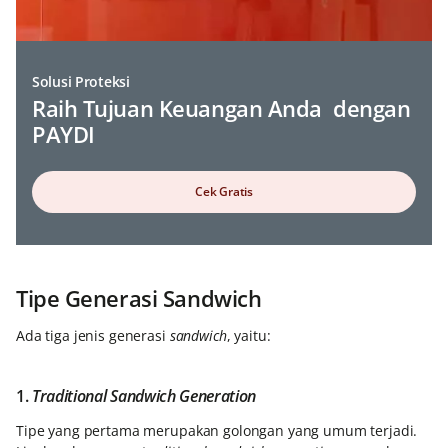
Solusi Proteksi
Raih Tujuan Keuangan Anda dengan
PAYDI
Cek Gratis
Tipe Generasi Sandwich
Ada tiga jenis generasi
sandwich
, yaitu:
1.
Traditional Sandwich Generation
Tipe yang pertama merupakan golongan yang umum terjadi.