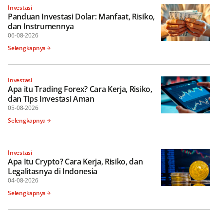
Investasi
Panduan Investasi Dolar: Manfaat, Risiko,
dan Instrumennya
06-08-2026
Selengkapnya
Investasi
Apa itu Trading Forex? Cara Kerja, Risiko,
dan Tips Investasi Aman
05-08-2026
Selengkapnya
Investasi
Apa Itu Crypto? Cara Kerja, Risiko, dan
Legalitasnya di Indonesia
04-08-2026
Selengkapnya