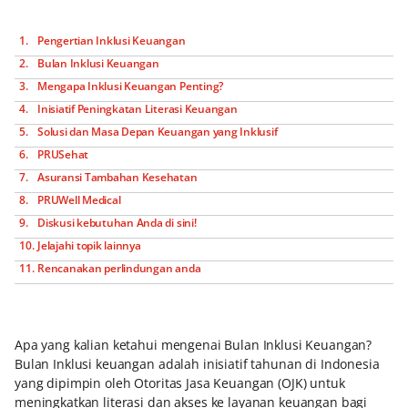
Pengertian Inklusi Keuangan
Bulan Inklusi Keuangan
Mengapa Inklusi Keuangan Penting?
Inisiatif Peningkatan Literasi Keuangan
Solusi dan Masa Depan Keuangan yang Inklusif
PRUSehat
Asuransi Tambahan Kesehatan
PRUWell Medical
Diskusi kebutuhan Anda di sini!
Jelajahi topik lainnya
Rencanakan perlindungan anda
Apa yang kalian ketahui mengenai Bulan Inklusi Keuangan?
Bulan Inklusi keuangan adalah inisiatif tahunan di Indonesia
yang dipimpin oleh Otoritas Jasa Keuangan (OJK) untuk
meningkatkan literasi dan akses ke layanan keuangan bagi