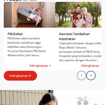
PRUSehat
Asuransi Tambahan
PRUSehat adalah proteksi
Kesehatan
kesehatan sebaiknya ngga
Tidak perlu khawatir dengan Inflasi
kelebihan atau kekurangan.
Biaya Medis Tahunan,
Asuransi Kesehatan PRUSehat
perawatan terbaik di PRUPriority
#BeneranPas, beri kamu
Hospitals yang berkualitas, mudah,
kenyamanan Rawat Inap dan
dan nyaman dengan Asuransi
Rawat Jalan sesuai kebutuhanmu.
Kesehatan Tambahan PRUWell
Selengkapnya
Selengkapnya
Health.
Selengkapnya