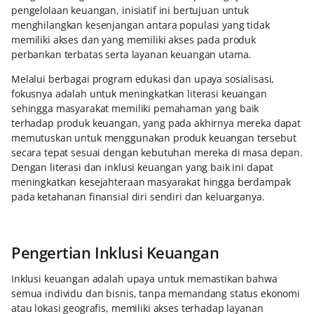
pengelolaan keuangan, inisiatif ini bertujuan untuk
menghilangkan kesenjangan antara populasi yang tidak
memiliki akses dan yang memiliki akses pada produk
perbankan terbatas serta layanan keuangan utama.
Melalui berbagai program edukasi dan upaya sosialisasi,
fokusnya adalah untuk meningkatkan literasi keuangan
sehingga masyarakat memiliki pemahaman yang baik
terhadap produk keuangan, yang pada akhirnya mereka dapat
memutuskan untuk menggunakan produk keuangan tersebut
secara tepat sesuai dengan kebutuhan mereka di masa depan.
Dengan literasi dan inklusi keuangan yang baik ini dapat
meningkatkan kesejahteraan masyarakat hingga berdampak
pada ketahanan finansial diri sendiri dan keluarganya.
Pengertian Inklusi Keuangan
Inklusi keuangan adalah upaya untuk memastikan bahwa
semua individu dan bisnis, tanpa memandang status ekonomi
atau lokasi geografis, memiliki akses terhadap layanan