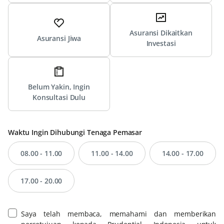
Asuransi Dikaitkan
Asuransi Jiwa
Investasi
Belum Yakin, Ingin
Konsultasi Dulu
Waktu Ingin Dihubungi Tenaga Pemasar
08.00 - 11.00
11.00 - 14.00
14.00 - 17.00
17.00 - 20.00
Saya telah membaca, memahami dan memberikan