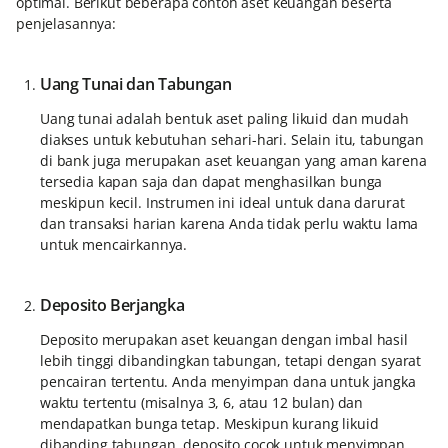
optimal. Berikut beberapa contoh aset keuangan beserta
penjelasannya:
Uang Tunai dan Tabungan
Uang tunai adalah bentuk aset paling likuid dan mudah
diakses untuk kebutuhan sehari-hari. Selain itu, tabungan
di bank juga merupakan aset keuangan yang aman karena
tersedia kapan saja dan dapat menghasilkan bunga
meskipun kecil. Instrumen ini ideal untuk dana darurat
dan transaksi harian karena Anda tidak perlu waktu lama
untuk mencairkannya.
Deposito Berjangka
Deposito merupakan aset keuangan dengan imbal hasil
lebih tinggi dibandingkan tabungan, tetapi dengan syarat
pencairan tertentu. Anda menyimpan dana untuk jangka
waktu tertentu (misalnya 3, 6, atau 12 bulan) dan
mendapatkan bunga tetap. Meskipun kurang likuid
dibanding tabungan, deposito cocok untuk menyimpan