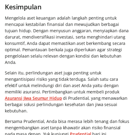
Kesimpulan
Mengelola aset keuangan adalah langkah penting untuk
mencapai kestabilan finansial dan mewujudkan berbagai
tujuan hidup. Dengan menyusun anggaran, menyiapkan dana
darurat, mendiversifikasi investasi, serta menghindari utang
konsumtif, Anda dapat memastikan aset berkembang secara
optimal. Pemantauan berkala juga diperlukan agar strategi
pengelolaan selalu relevan dengan kondisi dan kebutuhan
Anda.
Selain itu, perlindungan aset juga penting untuk
mengantisipasi risiko yang tidak terduga. Salah satu cara
efektif untuk melindungi diri dan aset Anda yaitu dengan
memiliki asuransi. Pertimbangkan untuk membeli produk
Asuransi Jiwa Seumur Hidup
di Prudential, yang menawarkan
berbagai solusi perlindungan kesehatan dan jiwa sesuai
kebutuhan.
Bersama Prudential, Anda bisa merasa lebih tenang dan fokus
mengembangkan aset tanpa khawatir akan risiko finansial
pada masa depan. Yuk kunjungi
Prudential
hari ini.