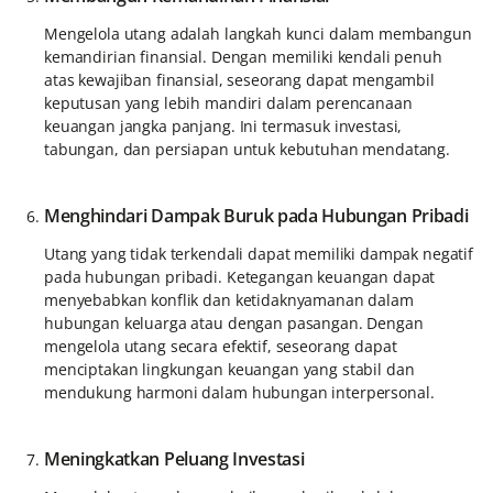
Mengelola utang adalah langkah kunci dalam membangun
kemandirian finansial. Dengan memiliki kendali penuh
atas kewajiban finansial, seseorang dapat mengambil
keputusan yang lebih mandiri dalam perencanaan
keuangan jangka panjang. Ini termasuk investasi,
tabungan, dan persiapan untuk kebutuhan mendatang.
Menghindari Dampak Buruk pada Hubungan Pribadi
Utang yang tidak terkendali dapat memiliki dampak negatif
pada hubungan pribadi. Ketegangan keuangan dapat
menyebabkan konflik dan ketidaknyamanan dalam
hubungan keluarga atau dengan pasangan. Dengan
mengelola utang secara efektif, seseorang dapat
menciptakan lingkungan keuangan yang stabil dan
mendukung harmoni dalam hubungan interpersonal.
Meningkatkan Peluang Investasi