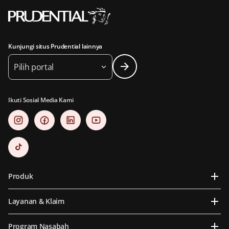
Kunjungi situs Prudential lainnya
Pilih portal
Ikuti Sosial Media Kami
Produk
Layanan & Klaim
Program Nasabah