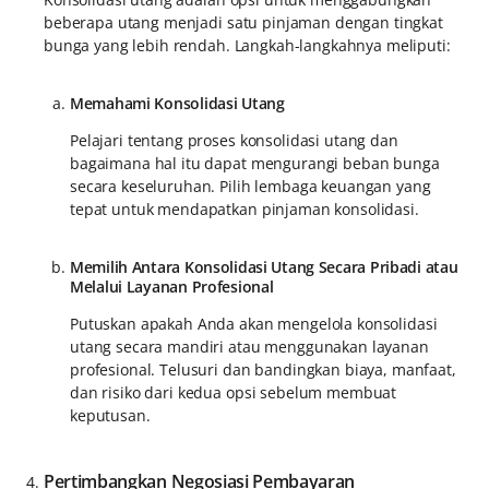
beberapa utang menjadi satu pinjaman dengan tingkat
bunga yang lebih rendah. Langkah-langkahnya meliputi:
Memahami Konsolidasi Utang
Pelajari tentang proses konsolidasi utang dan
bagaimana hal itu dapat mengurangi beban bunga
secara keseluruhan. Pilih lembaga keuangan yang
tepat untuk mendapatkan pinjaman konsolidasi.
Memilih Antara Konsolidasi Utang Secara Pribadi atau
Melalui Layanan Profesional
Putuskan apakah Anda akan mengelola konsolidasi
utang secara mandiri atau menggunakan layanan
profesional. Telusuri dan bandingkan biaya, manfaat,
dan risiko dari kedua opsi sebelum membuat
keputusan.
Pertimbangkan Negosiasi Pembayaran