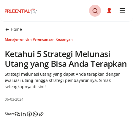
Home
Manajemen dan Perencanaan Keuangan
Ketahui 5 Strategi Melunasi
Utang yang Bisa Anda Terapkan
Strategi melunasi utang yang dapat Anda terapkan dengan
evaluasi utang hingga strategi pembayarannya. Simak
selengkapnya di sini!
06-03-2024
Share