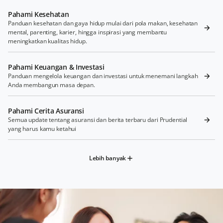
Pahami Kesehatan
Panduan kesehatan dan gaya hidup mulai dari pola makan, kesehatan
mental, parenting, karier, hingga inspirasi yang membantu
meningkatkan kualitas hidup.
Pahami Keuangan & Investasi
Panduan mengelola keuangan dan investasi untuk menemani langkah
Anda membangun masa depan.
Pahami Cerita Asuransi
Semua update tentang asuransi dan berita terbaru dari Prudential
yang harus kamu ketahui
Lebih banyak