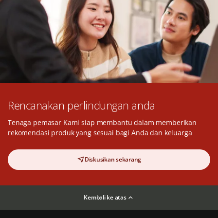
Rencanakan perlindungan anda
Tenaga pemasar Kami siap membantu dalam memberikan
rekomendasi produk yang sesuai bagi Anda dan keluarga
Diskusikan sekarang
Kembali ke atas