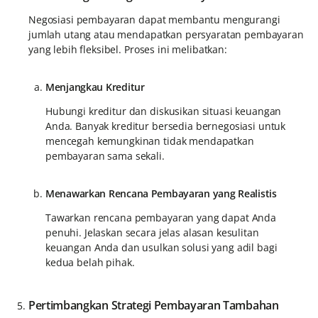
Negosiasi pembayaran dapat membantu mengurangi
jumlah utang atau mendapatkan persyaratan pembayaran
yang lebih fleksibel. Proses ini melibatkan:
Menjangkau Kreditur
Hubungi kreditur dan diskusikan situasi keuangan
Anda. Banyak kreditur bersedia bernegosiasi untuk
mencegah kemungkinan tidak mendapatkan
pembayaran sama sekali.
Menawarkan Rencana Pembayaran yang Realistis
Tawarkan rencana pembayaran yang dapat Anda
penuhi. Jelaskan secara jelas alasan kesulitan
keuangan Anda dan usulkan solusi yang adil bagi
kedua belah pihak.
Pertimbangkan Strategi Pembayaran Tambahan