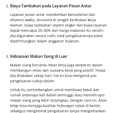
Biaya Tambahan pada Layanan Pesan Antar
Layanan pesan antar memberikan kemudahan dan
efisiensi waktu, terutama di tengah kesibukan kerja.
Namun, biaya tambahan seperti ongkir dan biaya layanan
dapat mencapai 20–30% dari harga makanan itu sendiri.
Jika digunakan secara rutin, total pengeluarannya patut
diperhitungkan dalam anggaran bulanan.
Kebiasaan Makan Siang di Luar
Makan siang bersama rekan kerja juga berperan dalam
membangun relasi dan suasana kerja yang positif. Tetapi
jika dilakukan setiap hari, hal ini bisa mengeruk pos
pengeluaran cukup dalam.
Untuk itu, pertimbangkan untuk membawa bekal dari
rumah beberapa kali dalam seminggu atau memilih opsi
makan siang yang lebih terjangkau. Dengan cara ini, Anda
tetap bisa menjaga kualitas hubungan sosial di kantor
sekaligus menghemat pengeluaran tanpa mengorbankan