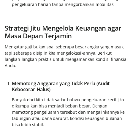
pengeluaran harian tanpa mengorbankan mobilitas.
Strategi Jitu Mengelola Keuangan agar
Masa Depan Terjamin
Mengatur gaji bukan soal seberapa besar angka yang masuk,
tapi seberapa disiplin kita mengalokasikannya. Berikut
langkah-langkah praktis untuk mengamankan kondisi finansial
Anda:
Memotong Anggaran yang Tidak Perlu (Audit
Kebocoran Halus)
Banyak dari kita tidak sadar bahwa pengeluaran kecil jika
dikumpulkan bisa menjadi beban besar. Dengan
memotong pengeluaran tersebut dan mengalihkannya ke
tabungan atau dana darurat, kondisi keuangan bulanan
bisa lebih stabil.