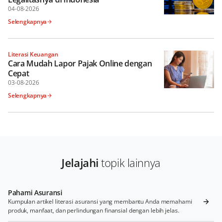
04-08-2026
Selengkapnya
Literasi Keuangan
Cara Mudah Lapor Pajak Online dengan
Cepat
03-08-2026
Selengkapnya
Jelajahi
topik lainnya
Pahami Asuransi
Kumpulan artikel literasi asuransi yang membantu Anda memahami
produk, manfaat, dan perlindungan finansial dengan lebih jelas.