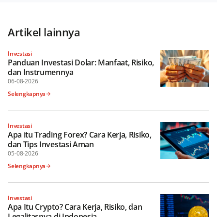
Artikel lainnya
Investasi
Panduan Investasi Dolar: Manfaat, Risiko,
dan Instrumennya
06-08-2026
Selengkapnya
Investasi
Apa itu Trading Forex? Cara Kerja, Risiko,
dan Tips Investasi Aman
05-08-2026
Selengkapnya
Investasi
Apa Itu Crypto? Cara Kerja, Risiko, dan
Legalitasnya di Indonesia