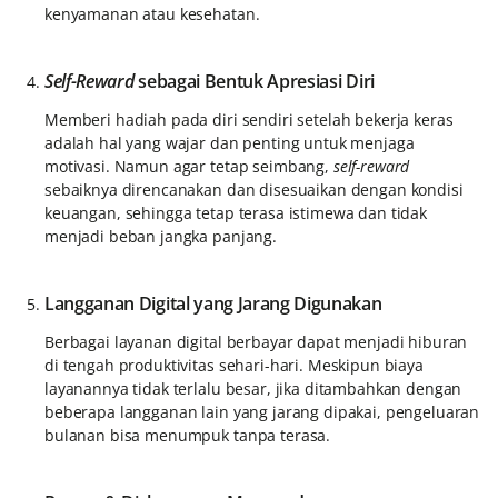
kenyamanan atau kesehatan.
Self-Reward
sebagai Bentuk Apresiasi Diri
Memberi hadiah pada diri sendiri setelah bekerja keras
adalah hal yang wajar dan penting untuk menjaga
motivasi. Namun agar tetap seimbang,
self-reward
sebaiknya direncanakan dan disesuaikan dengan kondisi
keuangan, sehingga tetap terasa istimewa dan tidak
menjadi beban jangka panjang.
Langganan Digital yang Jarang Digunakan
Berbagai layanan digital berbayar dapat menjadi hiburan
di tengah produktivitas sehari-hari. Meskipun biaya
layanannya tidak terlalu besar, jika ditambahkan dengan
beberapa langganan lain yang jarang dipakai, pengeluaran
bulanan bisa menumpuk tanpa terasa.