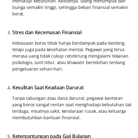
menutupi kebutuhan. Akibatnya, utang menumpuk dan
bunga semakin tinggi, sehingga beban finansial semakin
berat.
Stres dan Kecemasan Finansial
Kebiasaan boros tidak hanya berdampak pada kantong,
tetapi juga pada kesehatan mental. Pegawai yang terus
merasa uang tidak cukup cenderung mengalami tekanan
psikologis, sulit tidur, atau khawatir berlebihan tentang
pengeluaran sehari-hari.
Kesulitan Saat Keadaan Darurat
Tanpa tabungan atau dana darurat, pegawai kantoran
yang boros sangat rentan saat menghadapi kebutuhan tak
terduga, misalnya sakit, kendaraan rusak, atau keluarga
membutuhkan bantuan finansial.
Ketergantungan pada Gaji Bulanan