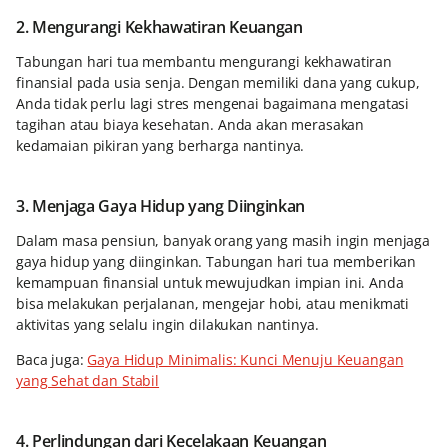
2. Mengurangi Kekhawatiran Keuangan
Tabungan hari tua membantu mengurangi kekhawatiran
finansial pada usia senja. Dengan memiliki dana yang cukup,
Anda tidak perlu lagi stres mengenai bagaimana mengatasi
tagihan atau biaya kesehatan. Anda akan merasakan
kedamaian pikiran yang berharga nantinya.
3. Menjaga Gaya Hidup yang Diinginkan
Dalam masa pensiun, banyak orang yang masih ingin menjaga
gaya hidup yang diinginkan. Tabungan hari tua memberikan
kemampuan finansial untuk mewujudkan impian ini. Anda
bisa melakukan perjalanan, mengejar hobi, atau menikmati
aktivitas yang selalu ingin dilakukan nantinya.
Baca juga:
Gaya Hidup Minimalis: Kunci Menuju Keuangan
yang Sehat dan Stabil
4. Perlindungan dari Kecelakaan Keuangan