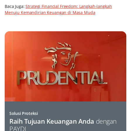
Baca Juga:
Strategi Financial Freedom: Langkah-langkah
Menuju Kemandirian Keuangan di Masa Muda
Solusi Proteksi
Raih Tujuan Keuangan Anda
dengan
PAYDI