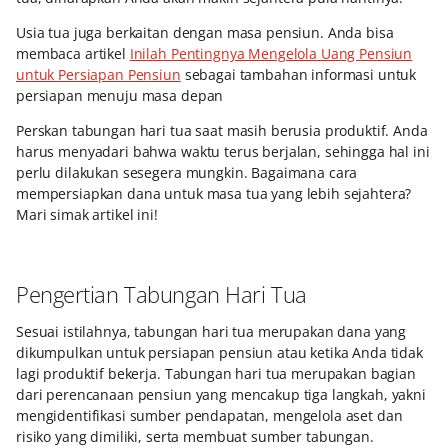
Usia tua juga berkaitan dengan masa pensiun. Anda bisa
membaca artikel
Inilah Pentingnya Mengelola Uang Pensiun
untuk Persiapan Pensiun
sebagai tambahan informasi untuk
persiapan menuju masa depan
Perskan tabungan hari tua saat masih berusia produktif. Anda
harus menyadari bahwa waktu terus berjalan, sehingga hal ini
perlu dilakukan sesegera mungkin. Bagaimana cara
mempersiapkan dana untuk masa tua yang lebih sejahtera?
Mari simak artikel ini!
Pengertian Tabungan Hari Tua
Sesuai istilahnya, tabungan hari tua merupakan dana yang
dikumpulkan untuk persiapan pensiun atau ketika Anda tidak
lagi produktif bekerja. Tabungan hari tua merupakan bagian
dari perencanaan pensiun yang mencakup tiga langkah, yakni
mengidentifikasi sumber pendapatan, mengelola aset dan
risiko yang dimiliki, serta membuat sumber tabungan.