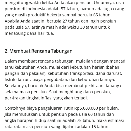
menghitung waktu ketika Anda akan pensiun. Umumnya, usia
pensiun di Indonesia adalah 57 tahun, namun ada juga orang
yang masih produktif bekerja sampai berusia 65 tahun.
Apabila Anda saat ini berusia 27 tahun dan ingin pensiun
pada usia 57, artinya masih ada waktu 30 tahun untuk
menabung dana hari tua.
2. Membuat Rencana Tabungan
Dalam membuat rencana tabungan, mulailah dengan mencari
tahu kebutuhan Anda, mulai dari kebutuhan harian (bahan
pangan dan pakaian), kebutuhan transportasi, dana darurat,
listrik dan air, biaya pengobatan, dan kebutuhan lainnya.
Setelahnya, barulah Anda bisa membuat perkiraan dananya
selama masa pensiun. Saat menghitung dana pensiun,
perkirakan tingkat inflasi yang akan terjadi.
Contohnya biaya pengeluaran rutin Rp5.000.000 per bulan.
Jika memutuskan untuk pensiun pada usia 60 tahun dan
angka harapan hidup saat ini adalah 75 tahun, maka estimasi
rata-rata masa pensiun yang dijalani adalah 15 tahun.