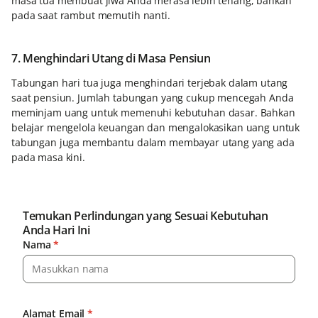
masa tua membuat jiwa Anda merasa lebih tenang, bahkan
pada saat rambut memutih nanti.
7. Menghindari Utang di Masa Pensiun
Tabungan hari tua juga menghindari terjebak dalam utang
saat pensiun. Jumlah tabungan yang cukup mencegah Anda
meminjam uang untuk memenuhi kebutuhan dasar. Bahkan
belajar mengelola keuangan dan mengalokasikan uang untuk
tabungan juga membantu dalam membayar utang yang ada
pada masa kini.
Temukan Perlindungan yang Sesuai Kebutuhan
Anda Hari Ini
Nama
*
Alamat Email
*