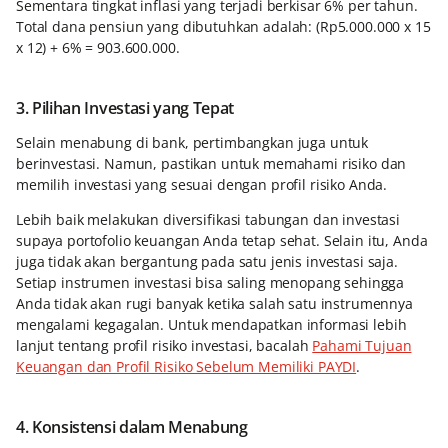
Sementara tingkat inflasi yang terjadi berkisar 6% per tahun.
Total dana pensiun yang dibutuhkan adalah: (Rp5.000.000 x 15
x 12) + 6% = 903.600.000.
3. Pilihan Investasi yang Tepat
Selain menabung di bank, pertimbangkan juga untuk
berinvestasi. Namun, pastikan untuk memahami risiko dan
memilih investasi yang sesuai dengan profil risiko Anda.
Lebih baik melakukan diversifikasi tabungan dan investasi
supaya portofolio keuangan Anda tetap sehat. Selain itu, Anda
juga tidak akan bergantung pada satu jenis investasi saja.
Setiap instrumen investasi bisa saling menopang sehingga
Anda tidak akan rugi banyak ketika salah satu instrumennya
mengalami kegagalan. Untuk mendapatkan informasi lebih
lanjut tentang profil risiko investasi, bacalah
Pahami Tujuan
Keuangan dan Profil Risiko Sebelum Memiliki PAYDI
.
4. Konsistensi dalam Menabung