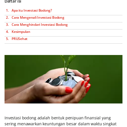
Daftar isi
Apa itu Investasi Bodong?
Cara Mengenali Investasi Bodong
Cara Menghindari Investasi Bodong
Kesimpulan
PRUSehat
Investasi bodong adalah bentuk penipuan finansial yang
sering menawarkan keuntungan besar dalam waktu singkat