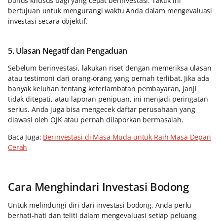
bonus khusus bagi yang cepat berinvestasi. Taktik ini
bertujuan untuk mengurangi waktu Anda dalam mengevaluasi
investasi secara objektif.
5. Ulasan Negatif dan Pengaduan
Sebelum berinvestasi, lakukan riset dengan memeriksa ulasan
atau testimoni dari orang-orang yang pernah terlibat. Jika ada
banyak keluhan tentang keterlambatan pembayaran, janji
tidak ditepati, atau laporan penipuan, ini menjadi peringatan
serius. Anda juga bisa mengecek daftar perusahaan yang
diawasi oleh OJK atau pernah dilaporkan bermasalah.
Baca Juga:
Berinvestasi di Masa Muda untuk Raih Masa Depan
Cerah
Cara Menghindari Investasi Bodong
Untuk melindungi diri dari investasi bodong, Anda perlu
berhati-hati dan teliti dalam mengevaluasi setiap peluang