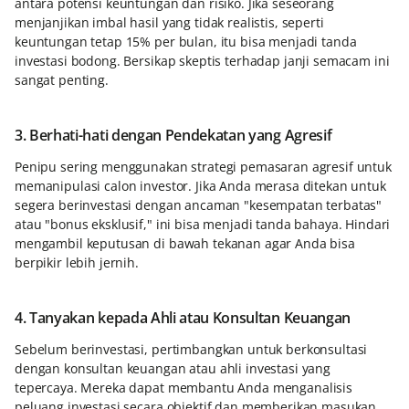
antara potensi keuntungan dan risiko. Jika seseorang
menjanjikan imbal hasil yang tidak realistis, seperti
keuntungan tetap 15% per bulan, itu bisa menjadi tanda
investasi bodong. Bersikap skeptis terhadap janji semacam ini
sangat penting.
3. Berhati-hati dengan Pendekatan yang Agresif
Penipu sering menggunakan strategi pemasaran agresif untuk
memanipulasi calon investor. Jika Anda merasa ditekan untuk
segera berinvestasi dengan ancaman "kesempatan terbatas"
atau "bonus eksklusif," ini bisa menjadi tanda bahaya. Hindari
mengambil keputusan di bawah tekanan agar Anda bisa
berpikir lebih jernih.
4. Tanyakan kepada Ahli atau Konsultan Keuangan
Sebelum berinvestasi, pertimbangkan untuk berkonsultasi
dengan konsultan keuangan atau ahli investasi yang
tepercaya. Mereka dapat membantu Anda menganalisis
peluang investasi secara objektif dan memberikan masukan