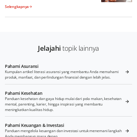
Selengkapnya
Jelajahi
topik lainnya
Pahami Asuransi
Kumpulan artikel literasi asuransi yang membantu Anda memahami
produk, manfaat, dan perlindungan finansial dengan lebih jelas.
Pahami Kesehatan
Panduan kesehatan dan gaya hidup mulai dari pola makan, kesehatan
mental, parenting, karier, hingga inspirasi yang membantu
meningkatkan kualitas hidup.
Pahami Keuangan & Investasi
Panduan mengelola keuangan dan investasi untuk menemani langkah
Anda membangun masa depan.