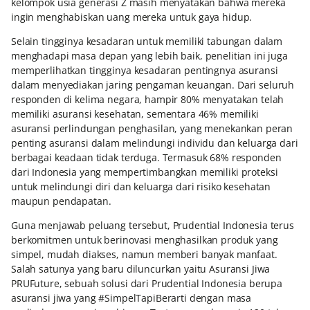
kelompok usia generasi Z masih menyatakan bahwa mereka
ingin menghabiskan uang mereka untuk gaya hidup.
Selain tingginya kesadaran untuk memiliki tabungan dalam
menghadapi masa depan yang lebih baik, penelitian ini juga
memperlihatkan tingginya kesadaran pentingnya asuransi
dalam menyediakan jaring pengaman keuangan. Dari seluruh
responden di kelima negara, hampir 80% menyatakan telah
memiliki asuransi kesehatan, sementara 46% memiliki
asuransi perlindungan penghasilan, yang menekankan peran
penting asuransi dalam melindungi individu dan keluarga dari
berbagai keadaan tidak terduga. Termasuk 68% responden
dari Indonesia yang mempertimbangkan memiliki proteksi
untuk melindungi diri dan keluarga dari risiko kesehatan
maupun pendapatan.
Guna menjawab peluang tersebut, Prudential Indonesia terus
berkomitmen untuk berinovasi menghasilkan produk yang
simpel, mudah diakses, namun memberi banyak manfaat.
Salah satunya yang baru diluncurkan yaitu Asuransi Jiwa
PRUFuture, sebuah solusi dari Prudential Indonesia berupa
asuransi jiwa yang #SimpelTapiBerarti dengan masa