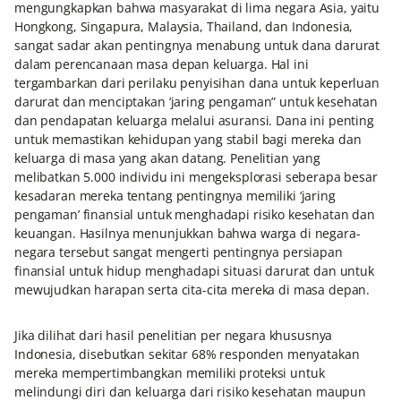
mengungkapkan bahwa masyarakat di lima negara Asia, yaitu
Hongkong, Singapura, Malaysia, Thailand, dan Indonesia,
sangat sadar akan pentingnya menabung untuk dana darurat
dalam perencanaan masa depan keluarga. Hal ini
tergambarkan dari perilaku penyisihan dana untuk keperluan
darurat dan menciptakan ‘jaring pengaman” untuk kesehatan
dan pendapatan keluarga melalui asuransi. Dana ini penting
untuk memastikan kehidupan yang stabil bagi mereka dan
keluarga di masa yang akan datang. Penelitian yang
melibatkan 5.000 individu ini mengeksplorasi seberapa besar
kesadaran mereka tentang pentingnya memiliki ‘jaring
pengaman’ finansial untuk menghadapi risiko kesehatan dan
keuangan. Hasilnya menunjukkan bahwa warga di negara-
negara tersebut sangat mengerti pentingnya persiapan
finansial untuk hidup menghadapi situasi darurat dan untuk
mewujudkan harapan serta cita-cita mereka di masa depan.
Jika dilihat dari hasil penelitian per negara khususnya
Indonesia, disebutkan sekitar 68% responden menyatakan
mereka mempertimbangkan memiliki proteksi untuk
melindungi diri dan keluarga dari risiko kesehatan maupun