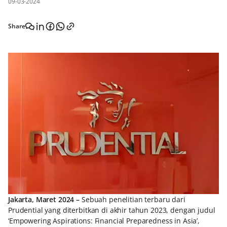
09-03-2024
Share
Jakarta, Maret 2024 –
Sebuah penelitian terbaru dari
Prudential yang diterbitkan di akhir tahun 2023, dengan judul
‘Empowering Aspirations: Financial Preparedness in Asia’,