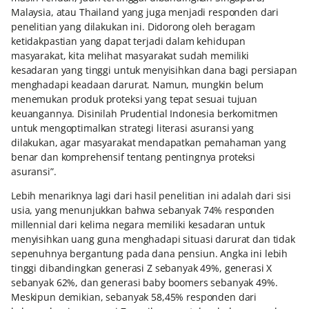
Malaysia, atau Thailand yang juga menjadi responden dari
penelitian yang dilakukan ini. Didorong oleh beragam
ketidakpastian yang dapat terjadi dalam kehidupan
masyarakat, kita melihat masyarakat sudah memiliki
kesadaran yang tinggi untuk menyisihkan dana bagi persiapan
menghadapi keadaan darurat. Namun, mungkin belum
menemukan produk proteksi yang tepat sesuai tujuan
keuangannya. Disinilah Prudential Indonesia berkomitmen
untuk mengoptimalkan strategi literasi asuransi yang
dilakukan, agar masyarakat mendapatkan pemahaman yang
benar dan komprehensif tentang pentingnya proteksi
asuransi”.
Lebih menariknya lagi dari hasil penelitian ini adalah dari sisi
usia, yang menunjukkan bahwa sebanyak 74% responden
millennial dari kelima negara memiliki kesadaran untuk
menyisihkan uang guna menghadapi situasi darurat dan tidak
sepenuhnya bergantung pada dana pensiun. Angka ini lebih
tinggi dibandingkan generasi Z sebanyak 49%, generasi X
sebanyak 62%, dan generasi baby boomers sebanyak 49%.
Meskipun demikian, sebanyak 58,45% responden dari