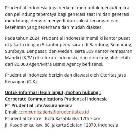
Prudential Indonesia juga berkomitmen untuk menjadi mitra
dan pelindung tepercaya bagi generasi saat ini dan generasi
mendatang, dengan menyediakan solusi keuangan dan
kesehatan yang sederhana dan mudah diakses.
Pada tahun 2024, Prudential Indonesia memiliki kantor pusat
di Jakarta dengan 5 kantor pemasaran di Bandung, Semarang,
Surabaya, Denpasar, dan Medan, serta 309 Kantor Pemasaran
Mandiri (KPM) di seluruh Indonesia, dan didukung oleh lebih
dari 80.000 Agen/Mitra Bisnis Agency berlisensi.
Prudential Indonesia berizin dan diawasi oleh Otoritas Jasa
Keuangan (OJK).
Untuk informasi lebih lanjut, mohon hubungi:
Corporate Communications Prudential Indonesia
PT Prudential Life Assuranceiara
Email:
communications@prudential.co.id
Prudential Centre - Kota Kasablanka 17th Floor
Jl. Kasablanka, kav. 88, Jakarta Selatan 12870, Indonesia