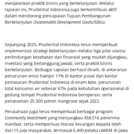
menjalankan praktik bisnis yang berkelanjutan. Melalui
laporan ini, Prudential Indonesia juga berkontribusi aktif
dalam mendorong pencapaian Tujuan Pembangunan
Berkelanjutan
(Sustainable Development Goals/SDGs)
.
Sepanjang 2025, Prudential Indonesia terus memperkuat
implementasi strategi keberlanjutan melalui tiga pilar utama:
perlindungan kesehatan dan finansial yang mudah dijangkau,
investasi yang bertanggung jawab, serta praktik bisnis
berkelanjutan. Berbagai capaian berhasil diraih, di antaranya
penurunan emisi hampir 17% di kantor pusat dan kantor
pemasaran Prudential Indonesia di enam kota, penurunan
total konsumsi air sebesar 67% pada kebutuhan operasional di
gedung tempat Prudential Indonesia beroperasi, serta
penanaman 25.300 pohon mangrove sejak 2022.
Perusahaan juga terus memperkuat berbagai program
Community Investment
yang menjangkau 458.516 penerima
manfaat, serta memperluas literasi keuangan kepada lebih
dari 15 juta masyarakat, termasuk 6.400 pelaku UMKM di Jawa