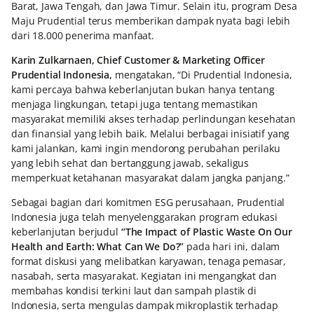
Barat, Jawa Tengah, dan Jawa Timur. Selain itu, program Desa
Maju Prudential terus memberikan dampak nyata bagi lebih
dari 18.000 penerima manfaat.
Karin Zulkarnaen, Chief Customer & Marketing Officer
Prudential Indonesia,
mengatakan, “Di Prudential Indonesia,
kami percaya bahwa keberlanjutan bukan hanya tentang
menjaga lingkungan, tetapi juga tentang memastikan
masyarakat memiliki akses terhadap perlindungan kesehatan
dan finansial yang lebih baik. Melalui berbagai inisiatif yang
kami jalankan, kami ingin mendorong perubahan perilaku
yang lebih sehat dan bertanggung jawab, sekaligus
memperkuat ketahanan masyarakat dalam jangka panjang.”
Sebagai bagian dari komitmen ESG perusahaan, Prudential
Indonesia juga telah menyelenggarakan program edukasi
keberlanjutan berjudul
“The Impact of Plastic Waste On Our
Health and Earth: What Can We Do?”
pada hari ini, dalam
format diskusi yang melibatkan karyawan, tenaga pemasar,
nasabah, serta masyarakat. Kegiatan ini mengangkat dan
membahas kondisi terkini laut dan sampah plastik di
Indonesia, serta mengulas dampak mikroplastik terhadap