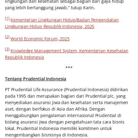
lingkungan dan kesehatan sebagai bagian dari gaya hidup
yang lebih bertanggung jawab,” tutup Karin.
[1]
Kementerian Lingkungan Hidup/Badan Pengendalian
Lingkungan Hidup Republik Indonesia, 2025
[2]
World Economic Forum, 2025
[3]
Knowledge Management System, Kementerian Kesehatan
Republik Indonesia
***
Tentang Prudential Indonesia
PT Prudential Life Assurance (Prudential Indonesia) didirikan
pada 1995 dan merupakan bagian dari Prudential plc, yang
menyediakan asuransi jiwa dan kesehatan serta manajemen
aset, dengan berfokus di Asia dan Afrika. Dengan
menggabungkan pengalaman internasional Prudential di
bidang asuransi jiwa dengan pengetahuan tata cara bisnis
lokal, Prudential Indonesia memiliki komitmen untuk
mengembangkan bisnisnya di Indonesia.