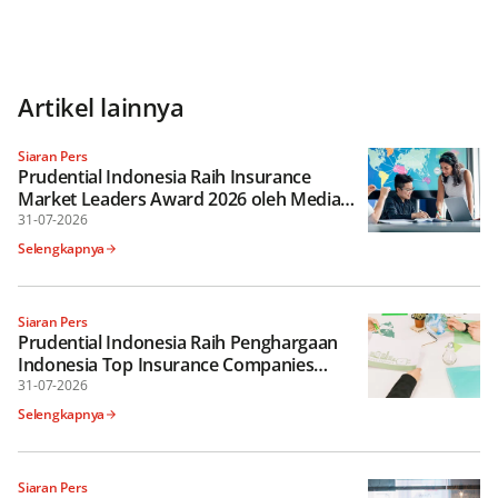
Artikel lainnya
Siaran Pers
Prudential Indonesia Raih Insurance
Market Leaders Award 2026 oleh Media
Asuransi
31-07-2026
Selengkapnya
Siaran Pers
Prudential Indonesia Raih Penghargaan
Indonesia Top Insurance Companies
Awards 2026
31-07-2026
Selengkapnya
Siaran Pers