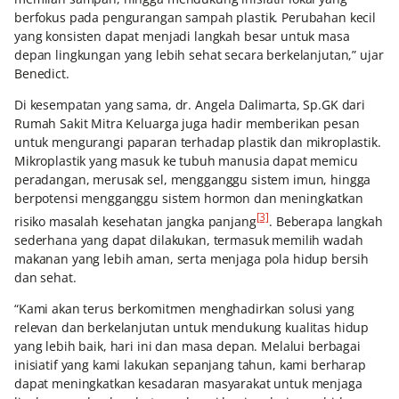
berfokus pada pengurangan sampah plastik. Perubahan kecil
yang konsisten dapat menjadi langkah besar untuk masa
depan lingkungan yang lebih sehat secara berkelanjutan,” ujar
Benedict.
Di kesempatan yang sama, dr. Angela Dalimarta, Sp.GK dari
Rumah Sakit Mitra Keluarga juga hadir memberikan pesan
untuk mengurangi paparan terhadap plastik dan mikroplastik.
Mikroplastik yang masuk ke tubuh manusia dapat memicu
peradangan, merusak sel, mengganggu sistem imun, hingga
berpotensi mengganggu sistem hormon dan meningkatkan
[3]
risiko masalah kesehatan jangka panjang
. Beberapa langkah
sederhana yang dapat dilakukan, termasuk memilih wadah
makanan yang lebih aman, serta menjaga pola hidup bersih
dan sehat.
“Kami akan terus berkomitmen menghadirkan solusi yang
relevan dan berkelanjutan untuk mendukung kualitas hidup
yang lebih baik, hari ini dan masa depan. Melalui berbagai
inisiatif yang kami lakukan sepanjang tahun, kami berharap
dapat meningkatkan kesadaran masyarakat untuk menjaga