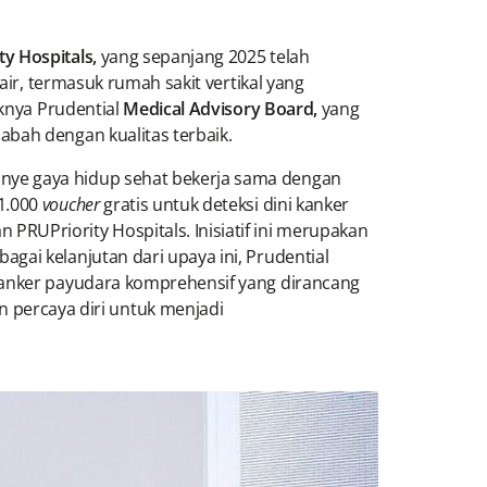
ty Hospitals,
yang sepanjang 2025 telah
air, termasuk rumah sakit vertikal yang
uknya Prudential
Medical Advisory Board,
yang
bah dengan kualitas terbaik.
nye gaya hidup sehat bekerja sama dengan
1.000
voucher
gratis untuk deteksi dini kanker
RUPriority Hospitals. Inisiatif ini merupakan
gai kelanjutan dari upaya ini, Prudential
 kanker payudara komprehensif yang dirancang
percaya diri untuk menjadi