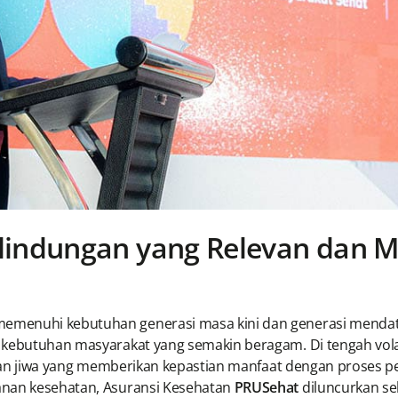
lindungan yang Relevan dan 
emenuhi kebutuhan generasi masa kini dan generasi mendat
 kebutuhan masyarakat yang semakin beragam. Di tengah vola
an jiwa yang memberikan kepastian manfaat dengan proses pe
anan kesehatan, Asuransi Kesehatan
PRUSehat
diluncurkan se