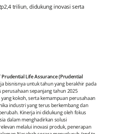
2,4 triliun, didukung inovasi serta
 Prudential Life Assurance (Prudential
 bisnisnya untuk tahun yang berakhir pada
is perusahaan sepanjang tahun 2025
n yang kokoh, serta kemampuan perusahaan
ika industri yang terus berkembang dan
rubah. Kinerja ini didukung oleh fokus
esia dalam menghadirkan solusi
relevan melalui inovasi produk, penerapan