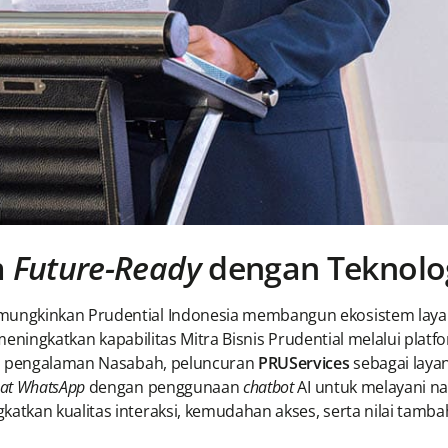
m
Future-Ready
dengan Teknolo
ngkinkan Prudential Indonesia membangun ekosistem layanan
eningkatkan kapabilitas Mitra Bisnis Prudential melalui pla
an pengalaman Nasabah, peluncuran
PRUServices
sebagai laya
at WhatsApp
dengan penggunaan
chatbot
AI untuk melayani na
tkan kualitas interaksi, kemudahan akses, serta nilai tam