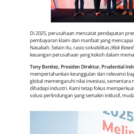
Di 2025, perusahaan mencatat pendapatan pre
pembayaran klaim dan manfaat yang mencapa
Nasabah. Selain itu, rasio solvabilitas
(Risk Based
keuangan perusahaan yang kokoh dalam memast
Tony Benitez, Presiden Direktur, Prudential Ind
mempertahankan keunggulan dan relevansi bagi 
global memengaruhi nilai investasi, sementara 
dihadapi industri. Kami tetap fokus memperku
solusi perlindungan yang semakin inklusif, mud