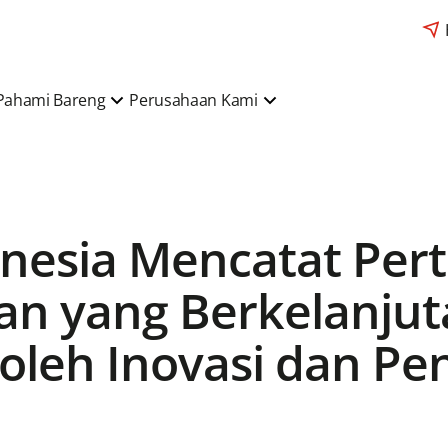
Pahami Bareng
Perusahaan Kami
onesia Mencatat Pe
an yang Berkelanju
 oleh Inovasi dan P