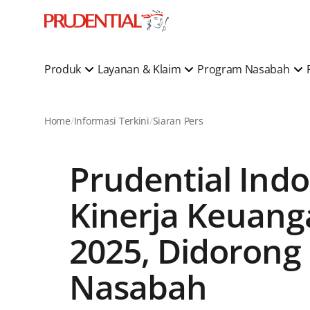
Produk
Layanan & Klaim
Program Nasabah
Home
Informasi Terkini
Siaran Pers
Prudential Ind
Kinerja Keuang
2025, Didorong
Nasabah