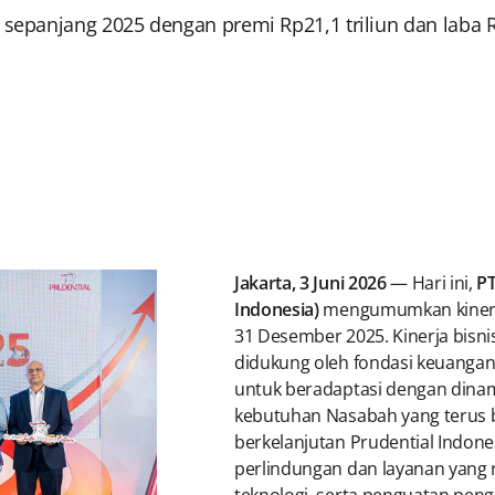
 sepanjang 2025 dengan premi Rp21,1 triliun dan laba Rp
Jakarta, 3 Juni 2026
— Hari ini,
PT
Indonesia)
mengumumkan kinerja
31 Desember 2025. Kinerja bisn
didukung oleh fondasi keuanga
untuk beradaptasi dengan dinam
kebutuhan Nasabah yang terus be
berkelanjutan Prudential Indon
perlindungan dan layanan yang 