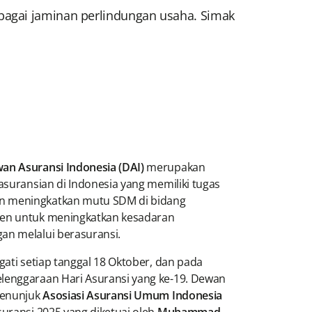
bagai jaminan perlindungan usaha. Simak
an Asuransi Indonesia (DAI)
merupakan
asuransian di Indonesia yang memiliki tugas
n meningkatkan mutu SDM di bidang
men untuk meningkatkan kesadaran
an melalui berasuransi.
gati setiap tanggal 18 Oktober, dan pada
lenggaraan Hari Asuransi yang ke-19. Dewan
 menunjuk
Asosiasi Asuransi Umum Indonesia