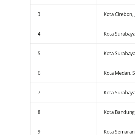
3
Kota Cirebon,
4
Kota Surabaya 
5
Kota Surabaya 
6
Kota Medan, 
7
Kota Surabaya 
8
Kota Bandung,
9
Kota Semarang