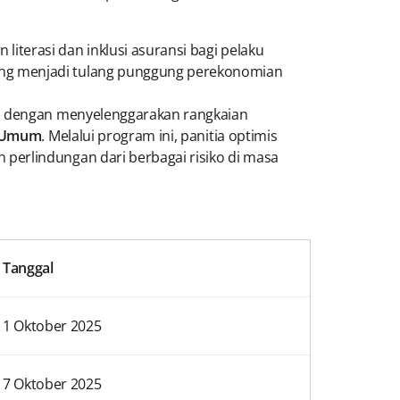
iterasi dan inklusi asuransi bagi pelaku
ang menjadi tulang punggung perekonomian
i, dengan menyelenggarakan rangkaian
t Umum
. Melalui program ini, panitia optimis
perlindungan dari berbagai risiko di masa
Tanggal
1 Oktober 2025
7 Oktober 2025