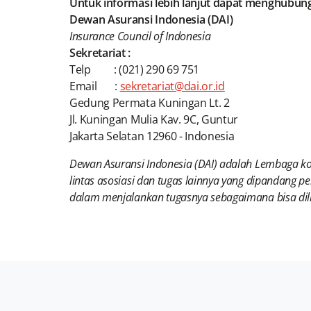
Untuk informasi lebih lanjut dapat menghubungi
Dewan Asuransi Indonesia (DAI)
Insurance Council of Indonesia
Sekretariat :
Telp : (021) 290 69 751
Email :
sekretariat@dai.or.id
Gedung Permata Kuningan Lt. 2
Jl. Kuningan Mulia Kav. 9C, Guntur
Jakarta Selatan 12960 - Indonesia
Dewan Asuransi Indonesia (DAI) adalah Lembaga koo
lintas asosiasi dan tugas lainnya yang dipandang pe
dalam menjalankan tugasnya sebagaimana bisa dili