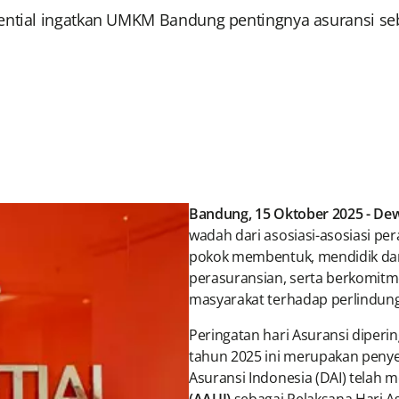
dential ingatkan UMKM Bandung pentingnya asuransi se
Bandung, 15 Oktober 2025 - Dew
wadah dari asosiasi-asosiasi per
pokok membentuk, mendidik da
perasuransian, serta berkomit
masyarakat terhadap perlindung
Peringatan hari Asuransi diperin
tahun 2025 ini merupakan penye
Asuransi Indonesia (DAI) telah