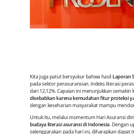
Kita juga patut bersyukur bahwa hasil
Laporan S
pada sektor perasuransian. Indeks literasi pera
dari 12,12%. Capaian ini menunjukkan semakin
disebabkan karena kemudahan fitur proteksi ya
dengan keseharian masyarakat mampu mendorong 
Untuk itu, melalui momentum Hari Asuransi di
budaya literasi asuransi di Indonesia
. Dengan u
selenggarakan pada hari ini, diharapkan dapat