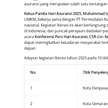
asuransi yang merupakan salah satu tantangan 
Ketua Panitia Hari Asuransi 2025, Muhammad I
UMKM, bekerja sama dengan PT Permodalan Nas
nasional. Kegiatan literasi ini akan berlangsung 
di Indonesia, dan puncak perayaan diadakan pa
acara
Konferensi Pers Hari Asuransi, CSR
dan
K
dapat meningkatkan kesadaran masyarakat tenta
depan.
Adapun kegiatan literasi tahun 2025 pada 10 titi
No
Titik Penyele
1
Kota Denpasar
2
Kota Semarang