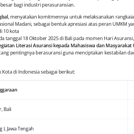
besar bagi industri perasuransian.
qbal
, menyatakan komitmennya untuk melaksanakan rangkaian l
ional Madani, sebagai bentuk apresiasi atas peran UMKM y
di 10 kota
da tanggal 18 Oktober 2025 di Bali pada momen Hari Asurans
egiatan Literasi Asuransi kepada Mahasiswa dan Masyaraka
ng pentingnya berasuransi guna menciptakan kestabilan dan 
k Kota di Indonesia sebagai berikut:
nggaraan
, Bali
 I, Jawa Tengah