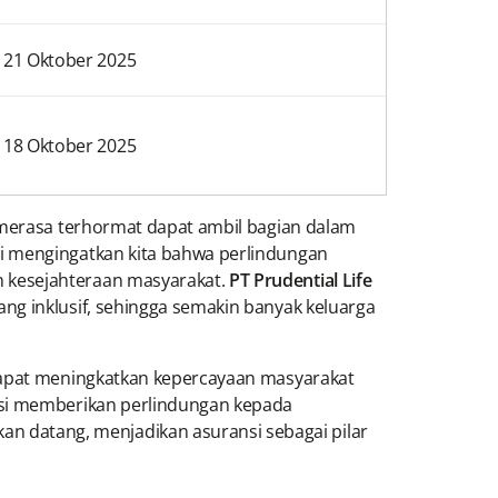
21 Oktober 2025
18 Oktober 2025
i merasa terhormat dapat ambil bagian dalam
ni mengingatkan kita bahwa perlindungan
n kesejahteraan masyarakat.
PT Prudential Life
ng inklusif, sehingga semakin banyak keluarga
 dapat meningkatkan kepercayaan masyarakat
ngsi memberikan perlindungan kepada
 datang, menjadikan asuransi sebagai pilar