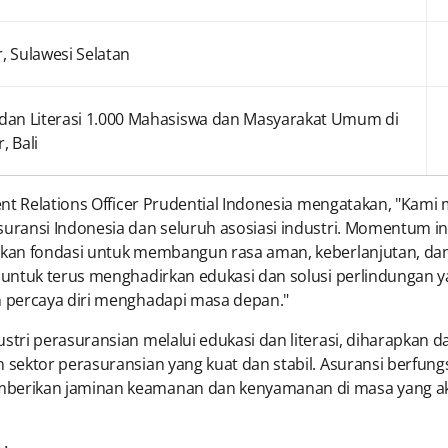
, Sulawesi Selatan
dan Literasi 1.000 Mahasiswa dan Masyarakat Umum di
, Bali
ent Relations Officer Prudential Indonesia mengatakan, "Kam
uransi Indonesia dan seluruh asosiasi industri. Momentum i
kan fondasi untuk membangun rasa aman, keberlanjutan, da
ntuk terus menghadirkan edukasi dan solusi perlindungan ya
n percaya diri menghadapi masa depan."
tri perasuransian melalui edukasi dan literasi, diharapkan
sektor perasuransian yang kuat dan stabil. Asuransi berfu
erikan jaminan keamanan dan kenyamanan di masa yang akan