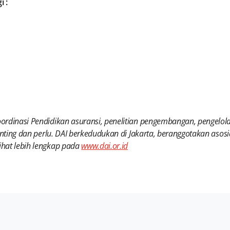
 :
rdinasi Pendidikan asuransi, penelitian pengembangan, pengelolaa
nting dan perlu. DAI berkedudukan di Jakarta, beranggotakan asosi
hat lebih lengkap pada
www.dai.or.id