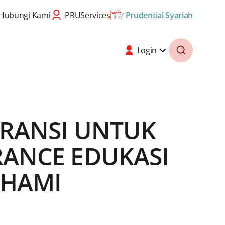
Hubungi Kami
PRUServices
Prudential Syariah
Login
SURANSI UNTUK
URANCE EDUKASI
AHAMI