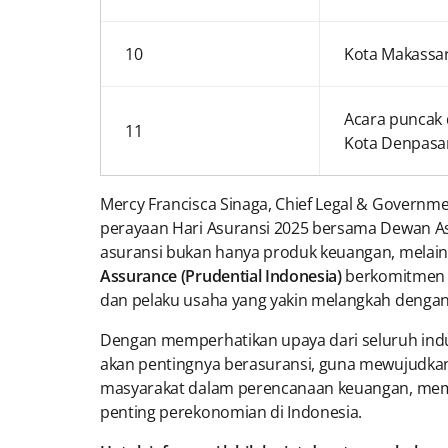
10
Kota Makassar
Acara puncak 
11
Kota Denpasar
Mercy Francisca Sinaga, Chief Legal & Governm
perayaan Hari Asuransi 2025 bersama Dewan As
asuransi bukan hanya produk keuangan, melain
Assurance (Prudential Indonesia)
berkomitmen u
dan pelaku usaha yang yakin melangkah denga
Dengan memperhatikan upaya dari seluruh indus
akan pentingnya berasuransi, guna mewujudkan 
masyarakat dalam perencanaan keuangan, memb
penting perekonomian di Indonesia.