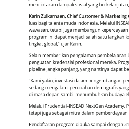
menciptakan dampak sosial yang berkelanjutan,
Karin Zulkarnaen, Chief Customer & Marketing O
luas bagi talenta muda Indonesia. Melalui IN
wawasan, tetapi juga membangun kepercayaan d
program ini dapat menjadi salah satu langkah 
tingkat global,” ujar Karin.
Selain memberikan pengalaman pembelajaran lan
penguatan kredensial profesional mereka. Pro
pipeline jangka panjang, yang nantinya dapat
“Kami yakin, investasi dalam pengembangan pem
sedang mengalami perubahan demografis yang s
di masa depan sambil menumbuhkan budaya eksplo
Melalui Prudential–INSEAD NextGen Academy, P
tetapi juga sebagai mitra dalam pemberdayaa
Pendaftaran program dibuka sampai dengan 31 