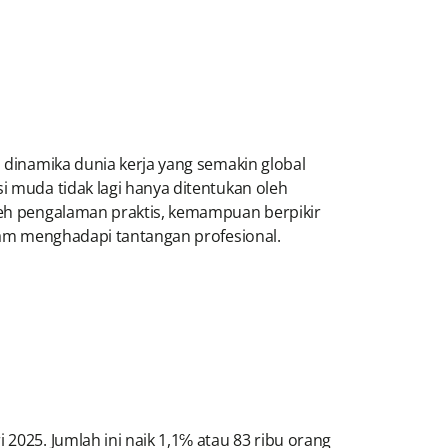
h dinamika dunia kerja yang semakin global
i muda tidak lagi hanya ditentukan oleh
oleh pengalaman praktis, kemampuan berpikir
dalam menghadapi tantangan profesional.
2025. Jumlah ini naik 1,1℅ atau 83 ribu orang