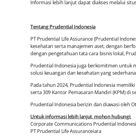
Informasi lebih lanjut dapat diakses melalui sit
Tentang Prudential Indonesia
PT Prudential Life Assurance (Prudential Indon
kesehatan serta manajemen aset, dengan berfok
dengan pengetahuan tata cara bisnis lokal, Pr
Prudential Indonesia juga berkomitmen untuk m
solusi keuangan dan kesehatan yang sederhana
Pada tahun 2024, Prudential Indonesia memilik
serta 309 Kantor Pemasaran Mandiri (KPM) di sel
Prudential Indonesia berizin dan diawasi oleh Ot
Untuk informasi lebih lanjut, mohon hubungi:
Corporate Communications Prudential Indones
PT Prudential Life Assuranceiara