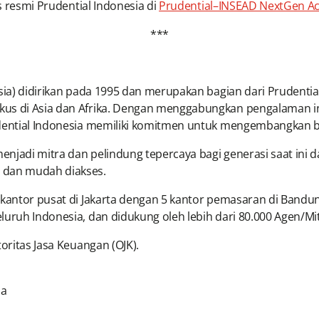
us resmi Prudential Indonesia di
Prudential–INSEAD NextGen 
***
esia) didirikan pada 1995 dan merupakan bagian dari Prudentia
us di Asia dan Afrika. Dengan menggabungkan pengalaman inte
udential Indonesia memiliki komitmen untuk mengembangkan bi
enjadi mitra dan pelindung tepercaya bagi generasi saat in
 dan mudah diakses.
i kantor pusat di Jakarta dengan 5 kantor pemasaran di Band
uruh Indonesia, dan didukung oleh lebih dari 80.000 Agen/Mitr
oritas Jasa Keuangan (OJK).
ia