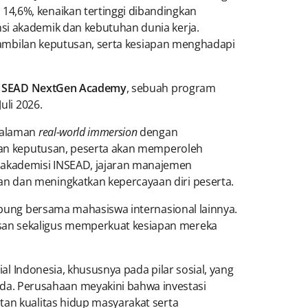
14,6%, kenaikan tertinggi dibandingkan
si akademik dan kebutuhan dunia kerja.
ambilan keputusan, serta kesiapan menghadapi
INSEAD NextGen Academy
, sebuah program
uli 2026.
ngalaman
real-world immersion
dengan
ilan keputusan, peserta akan memperoleh
 akademisi INSEAD, jajaran manajemen
n dan meningkatkan kepercayaan diri peserta.
gabung bersama mahasiswa internasional lainnya.
an sekaligus memperkuat kesiapan mereka
ial Indonesia, khususnya pada pilar sosial, yang
a. Perusahaan meyakini bahwa investasi
tan kualitas hidup masyarakat serta