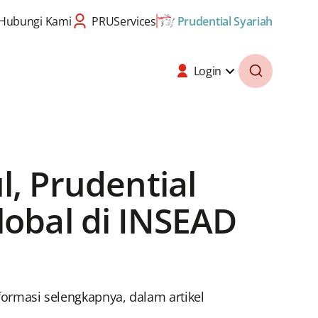
Hubungi Kami
PRUServices
Prudential Syariah
Login
 Prudential
lobal di INSEAD
nformasi selengkapnya, dalam artikel