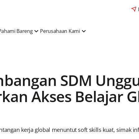
Pahami Bareng
Perusahaan Kami
bangan SDM Unggul,
kan Akses Belajar G
tangan kerja global menuntut soft skills kuat, simak i