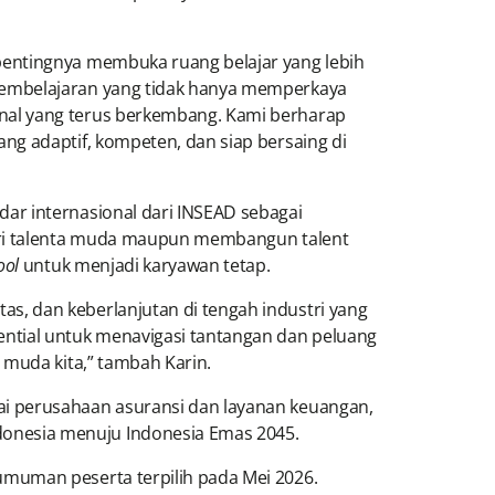
entingnya membuka ruang belajar yang lebih
pembelajaran yang tidak hanya memperkaya
nal yang terus berkembang. Kami berharap
ng adaptif, kompeten, dan siap bersaing di
ar internasional dari INSEAD sebagai
cari talenta muda maupun membangun talent
ool
untuk menjadi karyawan tetap.
, dan keberlanjutan di tengah industri yang
ential untuk menavigasi tantangan dan peluang
 muda kita,” tambah Karin.
ai perusahaan asuransi dan layanan keuangan,
onesia menuju Indonesia Emas 2045.
umuman peserta terpilih pada Mei 2026.