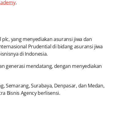
Academy
.
l plc, yang menyediakan asuransi jiwa dan
rnasional Prudential di bidang asuransi jiwa
snisnya di Indonesia.
i dan generasi mendatang, dengan menyediakan
ung, Semarang, Surabaya, Denpasar, dan Medan,
a Bisnis Agency berlisensi.