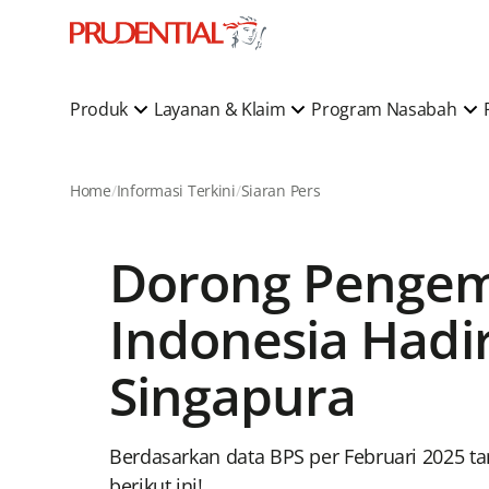
Produk
Layanan & Klaim
Program Nasabah
Home
Informasi Terkini
Siaran Pers
Dorong Pengem
Indonesia Hadir
Singapura
Berdasarkan data BPS per Februari 2025 tan
berikut ini!