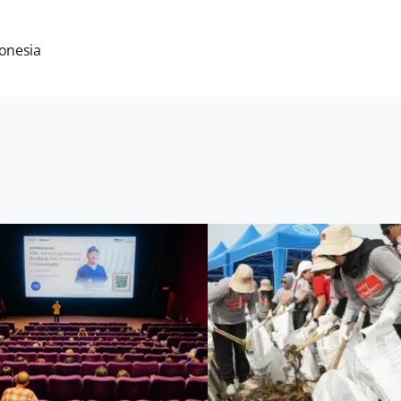
donesia