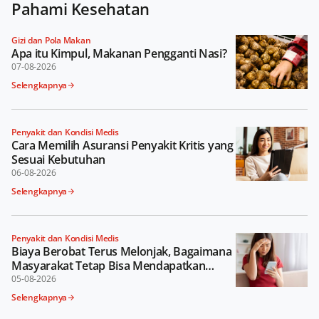
Pahami Kesehatan
Gizi dan Pola Makan
Apa itu Kimpul, Makanan Pengganti Nasi?
07-08-2026
Selengkapnya
Penyakit dan Kondisi Medis
Cara Memilih Asuransi Penyakit Kritis yang
Sesuai Kebutuhan
06-08-2026
Selengkapnya
Penyakit dan Kondisi Medis
Biaya Berobat Terus Melonjak, Bagaimana
Masyarakat Tetap Bisa Mendapatkan
Perlindungan Kesehatan yang Optimal?
05-08-2026
Selengkapnya